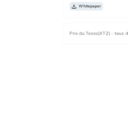
Whitepaper
Prix du Tezos(XTZ) - taux 