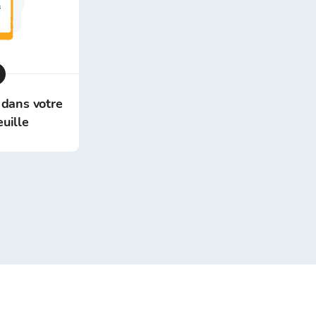
 dans votre
euille