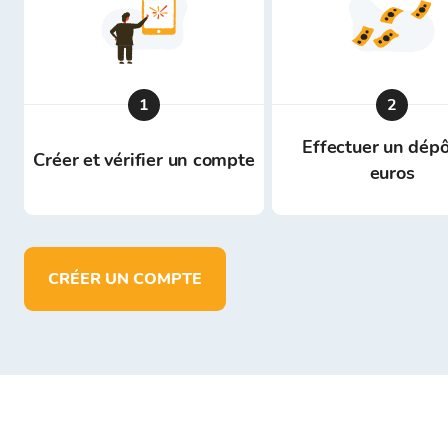
1
2
Effectuer un dépô
Créer et vérifier un compte
euros
CRÉER UN COMPTE