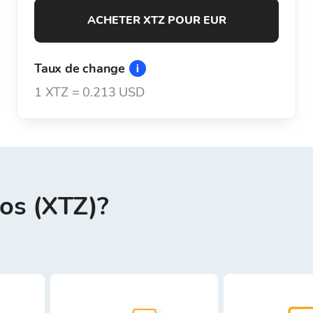
ACHETER XTZ POUR EUR
Taux de change
1
XTZ
=
0.213 USD
os (XTZ)?