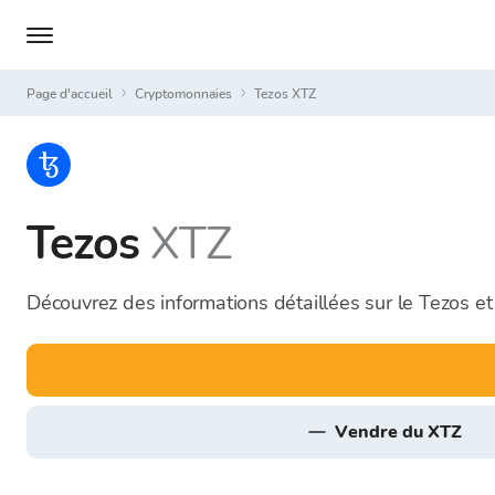
Page d'accueil
Cryptomonnaies
Tezos XTZ
Tezos
XTZ
Découvrez des informations détaillées sur le Tezos e
vendre du XTZ