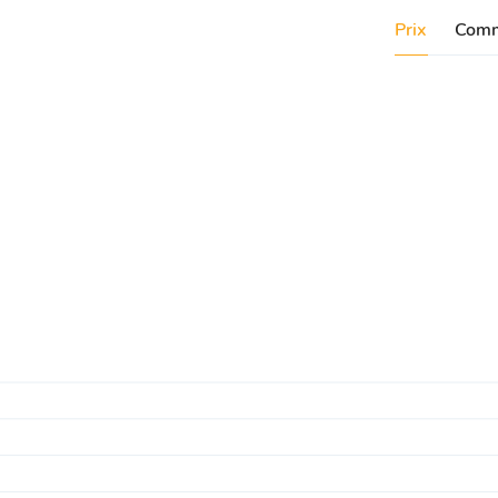
Prix
Comm