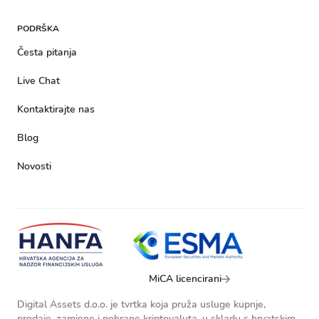
PODRŠKA
Česta pitanja
Live Chat
Kontaktirajte nas
Blog
Novosti
MiCA licencirani
Digital Assets d.o.o. je tvrtka koja pruža usluge kupnje,
prodaje, zamjene i pohrane kriptovaluta, u skladu s hrvatskim