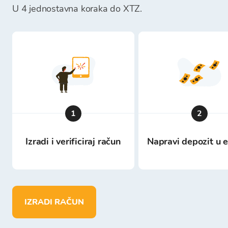
U 4 jednostavna koraka do XTZ.
1
2
Izradi i verificiraj račun
Napravi depozit u 
IZRADI RAČUN