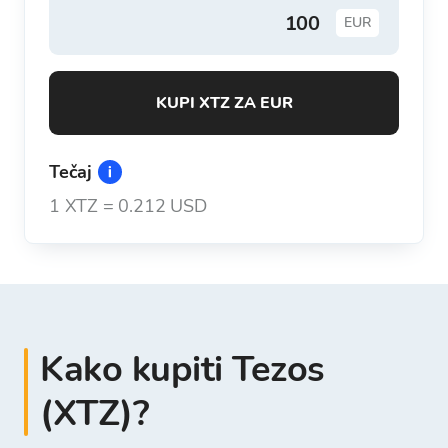
EUR
KUPI XTZ ZA EUR
Tečaj
1
XTZ
=
0.212 USD
Kako kupiti Tezos
(XTZ)?