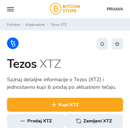
PRIJAVA
Početna
Kriptovalute
Tezos XTZ
Tezos
XTZ
Saznaj detaljne informacije o Tezos (XTZ) i
jednostavno kupi ili prodaj po aktualnom tečaju.
kupi XTZ
prodaj XTZ
Zamijeni XTZ