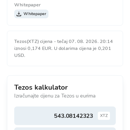
Whitepaper
Whitepaper
Tezos(XTZ) cijena - tečaj 07. 08. 2026. 20:14
iznosi 0,174 EUR. U dolarima cijena je 0,201
USD.
Tezos kalkulator
Izračunajte cijenu za Tezos u eurima
XTZ