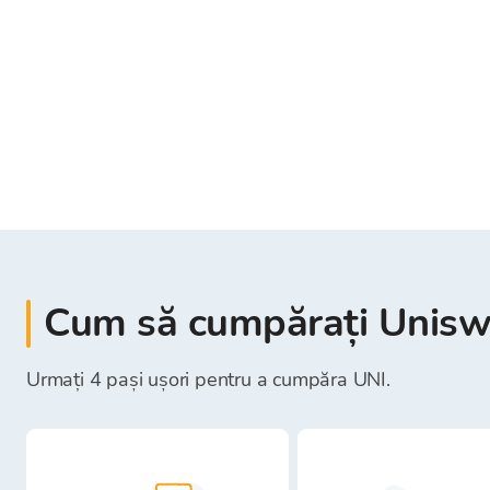
Cum să cumpărați Unisw
Urmați 4 pași ușori pentru a cumpăra UNI.