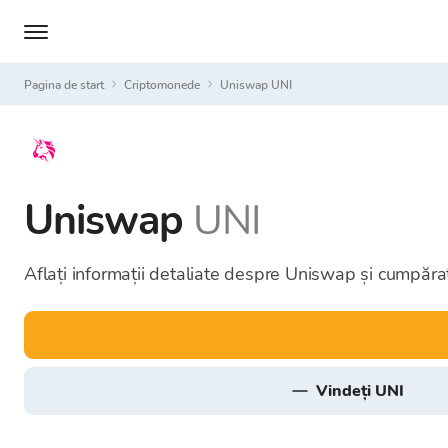
Pagina de start
Criptomonede
Uniswap UNI
Uniswap
UNI
Aflați informații detaliate despre Uniswap și cumpărați
vindeți UNI