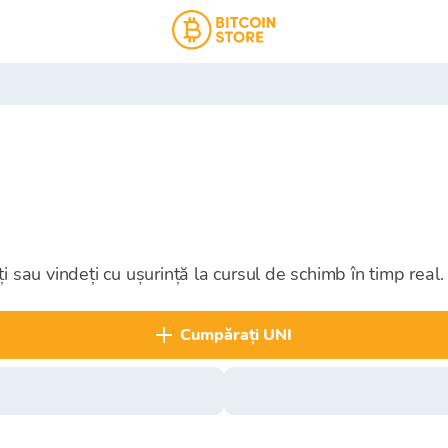
 sau vindeți cu ușurință la cursul de schimb în timp real.
cumpărați UNI