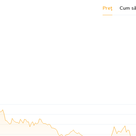
Preţ
Cum să