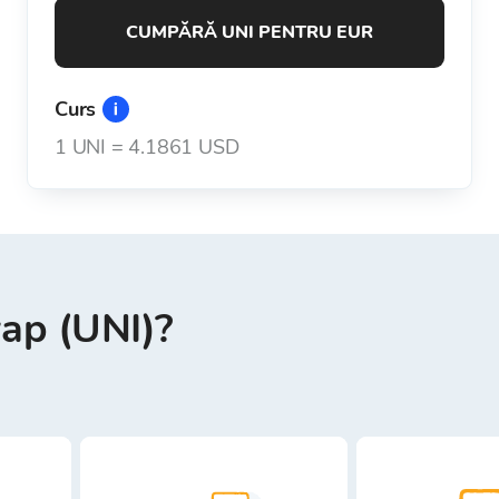
CUMPĂRĂ UNI PENTRU EUR
Curs
1
UNI
=
4.1861 USD
ap (UNI)?