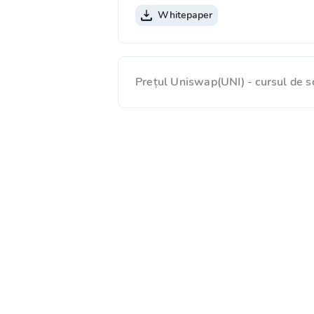
Whitepaper
Prețul Uniswap(UNI) - cursul de s