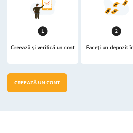
1
2
Creează şi verifică un cont
Faceţi un depozit î
CREEAZĂ UN CONT