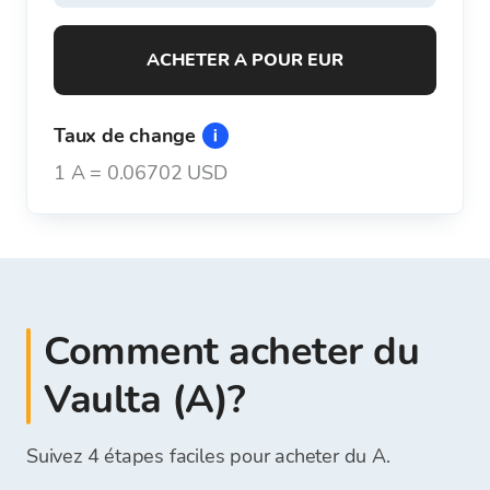
ACHETER A POUR EUR
Taux de change
1
A
=
0.06702 USD
Comment acheter du
Vaulta (A)?
Suivez 4 étapes faciles pour acheter du A.