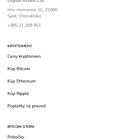
Digital Assets Ltd
Hrv. mornarice 1C, 21000
Split, Chorvátsko
+385 21 209 851
KRYPTOMENY
Ceny kryptomien
Kúp Bitcoin
Kúp Ethereum
Kúp Ripple
Poplatky za prevod
BITCOIN STORE
Pobočky