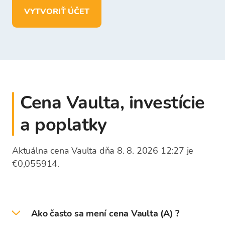
vkladať, vyberať a uchovávať prostriedky v
VYTVORIŤ ÚČET
EUR.
Cena Vaulta, investície
a poplatky
Aktuálna cena Vaulta dňa 8. 8. 2026 12:27 je
€0,055914.
Ako často sa mení cena Vaulta (A) ?