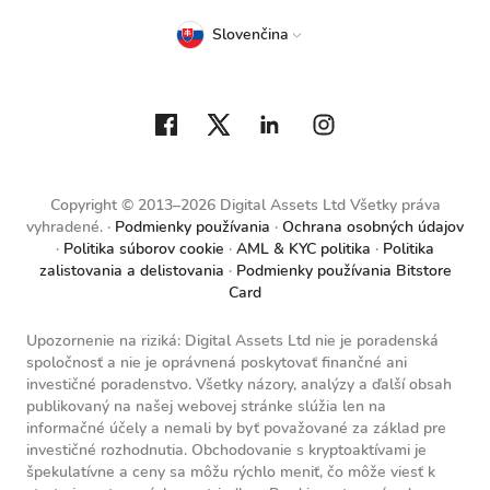
Slovenčina
Copyright © 2013–2026 Digital Assets Ltd Všetky práva
vyhradené.
Podmienky používania
Ochrana osobných údajov
Politika súborov cookie
AML & KYC politika
Politika
zalistovania a delistovania
Podmienky používania Bitstore
Card
Upozornenie na riziká: Digital Assets Ltd nie je poradenská
spoločnosť a nie je oprávnená poskytovať finančné ani
investičné poradenstvo. Všetky názory, analýzy a ďalší obsah
publikovaný na našej webovej stránke slúžia len na
informačné účely a nemali by byť považované za základ pre
investičné rozhodnutia. Obchodovanie s kryptoaktívami je
špekulatívne a ceny sa môžu rýchlo meniť, čo môže viesť k