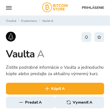
PRIHLÁSENIE
Úvodná
Kryptomeny
Vaulta A
Vaulta
A
Zistite podrobné informácie o Vaulta a jednoducho
kúpte alebo predajte za aktuálny výmenný kurz.
kúpiť A
predať A
Vymeniť A