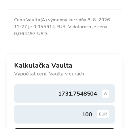
Cena Vaulta(A) výmenný kurz dňa 8. 8. 2026
12:27 je 0,055914 EUR. V dolároch je cena
0,064497 USD.
Kalkulačka Vaulta
Vypočítať cenu Vaulta v eurách
A
EUR