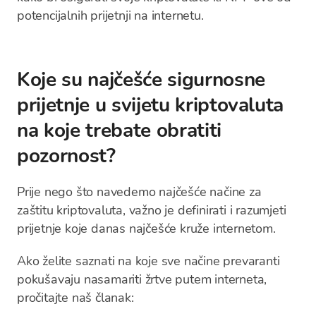
potencijalnih prijetnji na internetu.
Koje su najčešće sigurnosne
prijetnje u svijetu kriptovaluta
na koje trebate obratiti
pozornost?
Prije nego što navedemo najčešće načine za
zaštitu kriptovaluta, važno je definirati i razumjeti
prijetnje koje danas najčešće kruže internetom.
Ako želite saznati na koje sve načine prevaranti
pokušavaju nasamariti žrtve putem interneta,
pročitajte naš članak: