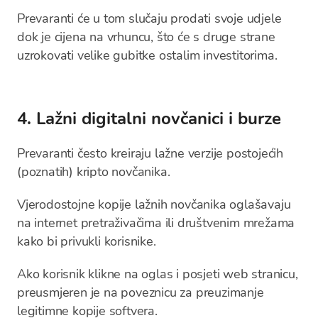
Prevaranti će u tom slučaju prodati svoje udjele
dok je cijena na vrhuncu, što će s druge strane
uzrokovati velike gubitke ostalim investitorima.
4. Lažni digitalni novčanici i burze
Prevaranti često kreiraju lažne verzije postojećih
(poznatih) kripto novčanika.
Vjerodostojne kopije lažnih novčanika oglašavaju
na internet pretraživačima ili društvenim mrežama
kako bi privukli korisnike.
Ako korisnik klikne na oglas i posjeti web stranicu,
preusmjeren je na poveznicu za preuzimanje
legitimne kopije softvera.