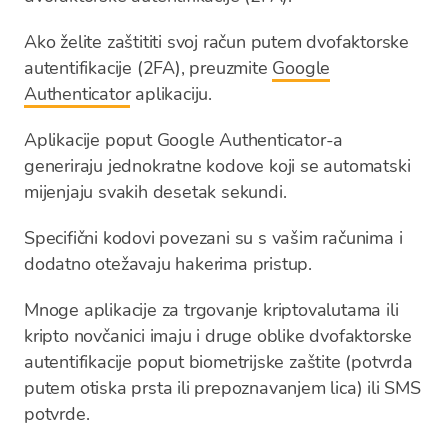
Ako želite zaštititi svoj račun putem dvofaktorske
autentifikacije (2FA), preuzmite
Google
Authenticator
aplikaciju.
Aplikacije poput Google Authenticator-a
generiraju jednokratne kodove koji se automatski
mijenjaju svakih desetak sekundi.
Specifični kodovi povezani su s vašim računima i
dodatno otežavaju hakerima pristup.
Mnoge aplikacije za trgovanje kriptovalutama ili
kripto novčanici imaju i druge oblike dvofaktorske
autentifikacije poput biometrijske zaštite (potvrda
putem otiska prsta ili prepoznavanjem lica) ili SMS
potvrde.