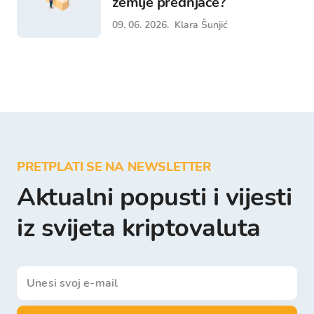
zemlje prednjače?
09. 06. 2026.
Klara Šunjić
PRETPLATI SE NA NEWSLETTER
Aktualni popusti i vijesti
iz svijeta kriptovaluta