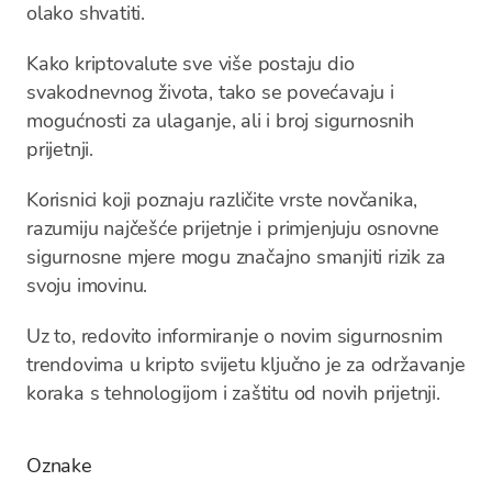
olako shvatiti.
Kako kriptovalute sve više postaju dio
svakodnevnog života, tako se povećavaju i
mogućnosti za ulaganje, ali i broj sigurnosnih
prijetnji.
Korisnici koji poznaju različite vrste novčanika,
razumiju najčešće prijetnje i primjenjuju osnovne
sigurnosne mjere mogu značajno smanjiti rizik za
svoju imovinu.
Uz to, redovito informiranje o novim sigurnosnim
trendovima u kripto svijetu ključno je za održavanje
koraka s tehnologijom i zaštitu od novih prijetnji.
Oznake