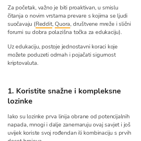
Za početak, važno je biti proaktivan, u smislu
čitanja o novim vrstama prevare s kojima se ljudi
suočavaju (
Reddit
,
Quora
, društvene mreže i slični
forumi su dobra polazišna točka za edukaciju).
Uz edukaciju, postoje jednostavni koraci koje
možete poduzeti odmah i pojačati sigurnost
kriptovaluta.
1. Koristite snažne i kompleksne
lozinke
Iako su lozinke prva linija obrane od potencijalnih
napada, mnogi i dalje zanemaruju ovaj savjet i još
uvijek koriste svoj rođendan ili kombinaciju s prvih