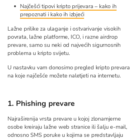
Najčešći tipovi kripto prijevara – kako ih
prepoznati i kako ih izbjeći
Lažne prilike za ulaganje i ostvarivanje visokih
povrata, lažne platforme, ICO, i razne airdrop
prevare, samo su neki od najvećih sigurnosnih
problema u kripto svijetu.
U nastavku vam donosimo pregled kripto prevara
na koje najčešće možete naletjeti na internetu.
1. Phishing prevare
Najraširenija vrsta prevare u kojoj zlonamjerne
osobe kreiraju lažne web stranice ili šalju e-mail,
odnosno SMS poruke u kojima se predstavljaju