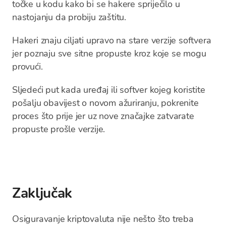
točke u kodu kako bi se hakere spriječilo u
nastojanju da probiju zaštitu.
Hakeri znaju ciljati upravo na stare verzije softvera
jer poznaju sve sitne propuste kroz koje se mogu
provući.
Sljedeći put kada uređaj ili softver kojeg koristite
pošalju obavijest o novom ažuriranju, pokrenite
proces što prije jer uz nove značajke zatvarate
propuste prošle verzije.
Zaključak
Osiguravanje kriptovaluta nije nešto što treba