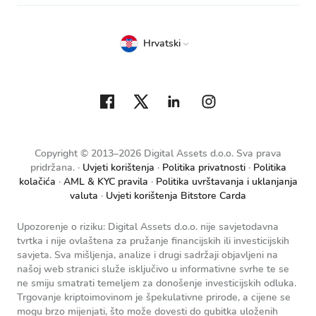
Hrvatski
Copyright © 2013–2026 Digital Assets d.o.o. Sva prava
pridržana.
Uvjeti korištenja
Politika privatnosti
Politika
kolačića
AML & KYC pravila
Politika uvrštavanja i uklanjanja
valuta
Uvjeti korištenja Bitstore Carda
Upozorenje o riziku: Digital Assets d.o.o. nije savjetodavna
tvrtka i nije ovlaštena za pružanje financijskih ili investicijskih
savjeta. Sva mišljenja, analize i drugi sadržaji objavljeni na
našoj web stranici služe isključivo u informativne svrhe te se
ne smiju smatrati temeljem za donošenje investicijskih odluka.
Trgovanje kriptoimovinom je špekulativne prirode, a cijene se
mogu brzo mijenjati, što može dovesti do gubitka uloženih