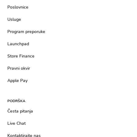
Poslovnice
Usluge
Program preporuke
Launchpad
Store Finance
Pravni okvir
Apple Pay
PODRŠKA
Česta pitanja
Live Chat
Kontaktirajte nas