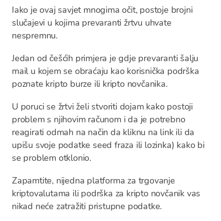
Iako je ovaj savjet mnogima očit, postoje brojni
slučajevi u kojima prevaranti žrtvu uhvate
nespremnu.
Jedan od češćih primjera je gdje prevaranti šalju
mail u kojem se obraćaju kao korisnička podrška
poznate kripto burze ili kripto novčanika.
U poruci se žrtvi želi stvoriti dojam kako postoji
problem s njihovim računom i da je potrebno
reagirati odmah na način da kliknu na link ili da
upišu svoje podatke seed fraza ili lozinka) kako bi
se problem otklonio.
Zapamtite, nijedna platforma za trgovanje
kriptovalutama ili podrška za kripto novčanik vas
nikad neće zatražiti pristupne podatke.