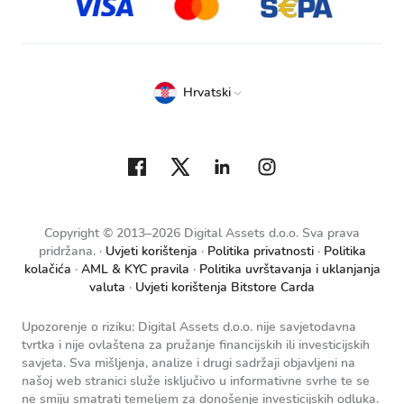
Hrvatski
Copyright © 2013–2026 Digital Assets d.o.o. Sva prava
pridržana.
Uvjeti korištenja
Politika privatnosti
Politika
kolačića
AML & KYC pravila
Politika uvrštavanja i uklanjanja
valuta
Uvjeti korištenja Bitstore Carda
Upozorenje o riziku: Digital Assets d.o.o. nije savjetodavna
tvrtka i nije ovlaštena za pružanje financijskih ili investicijskih
savjeta. Sva mišljenja, analize i drugi sadržaji objavljeni na
našoj web stranici služe isključivo u informativne svrhe te se
ne smiju smatrati temeljem za donošenje investicijskih odluka.