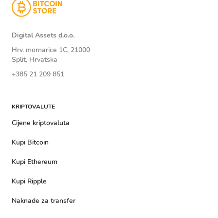
Digital Assets d.o.o.
Hrv. mornarice 1C, 21000
Split, Hrvatska
+385 21 209 851
KRIPTOVALUTE
Cijene kriptovaluta
Kupi Bitcoin
Kupi Ethereum
Kupi Ripple
Naknade za transfer