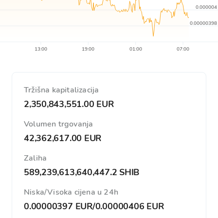
0.000004
0.00000398
13:00
19:00
01:00
07:00
Tržišna kapitalizacija
2,350,843,551.00 EUR
Volumen trgovanja
42,362,617.00 EUR
Zaliha
589,239,613,640,447.2 SHIB
Niska/Visoka cijena u 24h
0.00000397 EUR
/
0.00000406 EUR