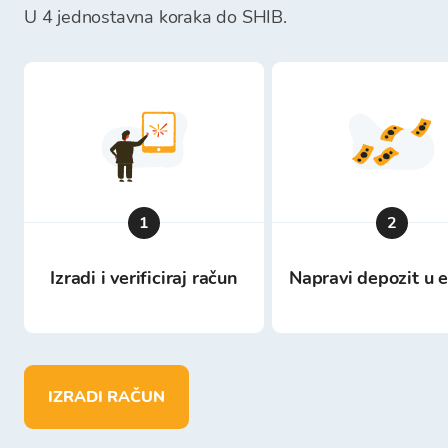
U 4 jednostavna koraka do SHIB.
1
2
Izradi i verificiraj račun
Napravi depozit u 
IZRADI RAČUN