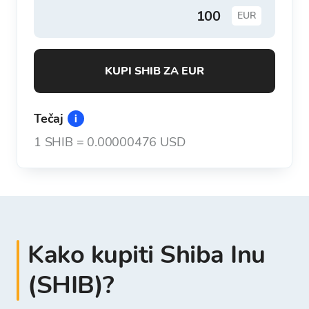
EUR
KUPI SHIB ZA EUR
Tečaj
1
SHIB
=
0.00000476 USD
Kako kupiti Shiba Inu
(SHIB)?