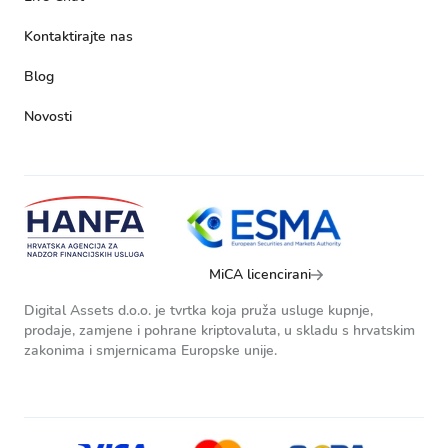
Kontaktirajte nas
Blog
Novosti
MiCA licencirani
Digital Assets d.o.o. je tvrtka koja pruža usluge kupnje,
prodaje, zamjene i pohrane kriptovaluta, u skladu s hrvatskim
zakonima i smjernicama Europske unije.