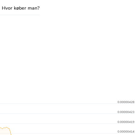
Hvor køber man?
0.00000428
0.00000423
0.00000419
0.00000414