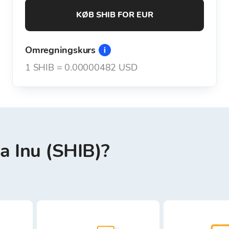
KØB SHIB FOR EUR
Omregningskurs
1
SHIB
=
0.00000482 USD
a Inu (SHIB)?