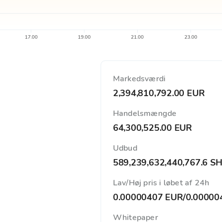
17.00
19.00
21.00
23.00
Markedsværdi
2,394,810,792.00 EUR
Handelsmængde
64,300,525.00 EUR
Udbud
589,239,632,440,767.6 SH
Lav/Høj pris i løbet af 24h
0.00000407 EUR
/
0.00000
Whitepaper