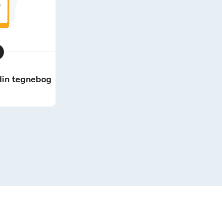
 din tegnebog