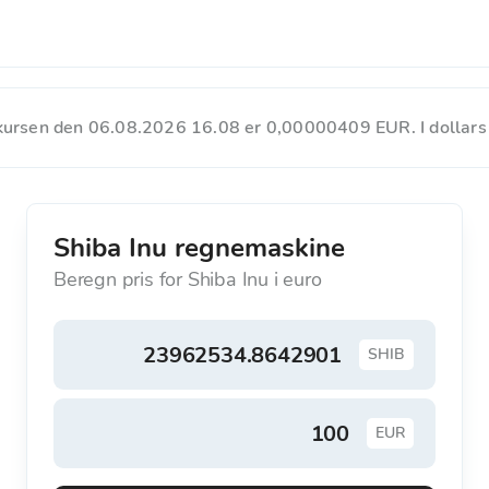
takursen den 06.08.2026 16.08 er 0,00000409 EUR. I dollar
Shiba Inu regnemaskine
Beregn pris for Shiba Inu i euro
SHIB
EUR