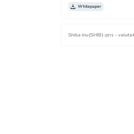
Whitepaper
Shiba Inu(SHIB)-pris - valu