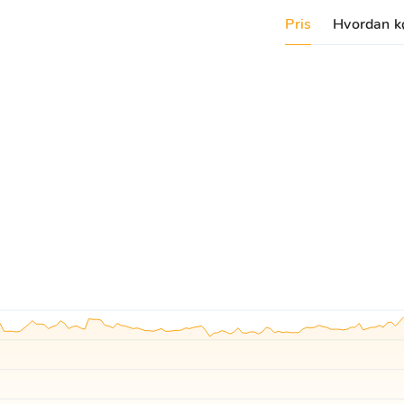
Pris
Hvordan k