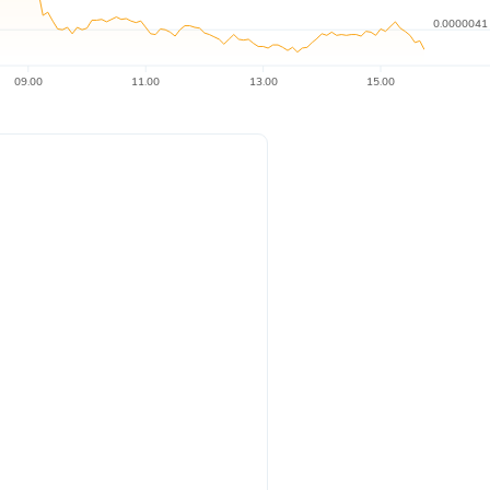
0.0000041
09.00
11.00
13.00
15.00