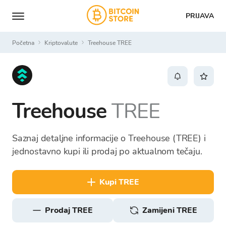
PRIJAVA
Početna
Kriptovalute
Treehouse TREE
Treehouse
TREE
Saznaj detaljne informacije o Treehouse (TREE) i
jednostavno kupi ili prodaj po aktualnom tečaju.
kupi TREE
prodaj TREE
Zamijeni TREE