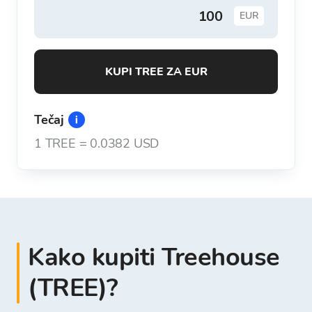
EUR
KUPI TREE ZA EUR
Tečaj
1
TREE
=
0.0382 USD
Kako kupiti Treehouse
(TREE)?