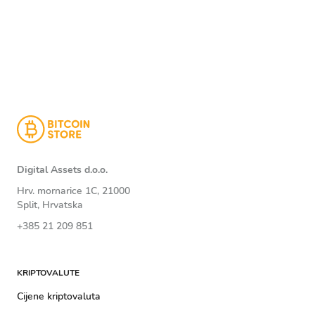
Digital Assets d.o.o.
Hrv. mornarice 1C, 21000
Split, Hrvatska
+385 21 209 851
KRIPTOVALUTE
Cijene kriptovaluta