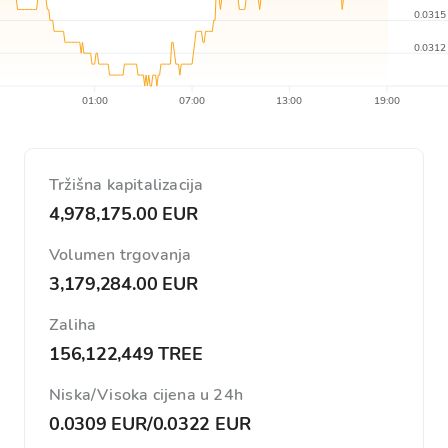
0.0315
0.0312
01:00
07:00
13:00
19:00
Tržišna kapitalizacija
4,978,175.00 EUR
Volumen trgovanja
3,179,284.00 EUR
Zaliha
156,122,449 TREE
Niska/Visoka cijena u 24h
0.0309 EUR
/
0.0322 EUR