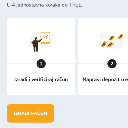
U 4 jednostavna koraka do TREE.
1
2
Izradi i verificiraj račun
Napravi depozit u 
IZRADI RAČUN