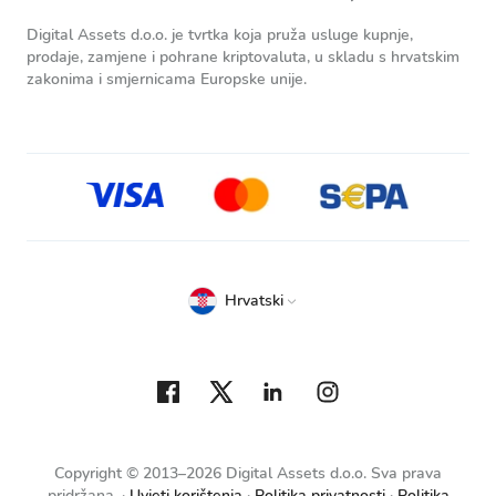
Digital Assets d.o.o. je tvrtka koja pruža usluge kupnje,
prodaje, zamjene i pohrane kriptovaluta, u skladu s hrvatskim
zakonima i smjernicama Europske unije.
Hrvatski
Copyright © 2013–2026 Digital Assets d.o.o. Sva prava
pridržana.
Uvjeti korištenja
Politika privatnosti
Politika