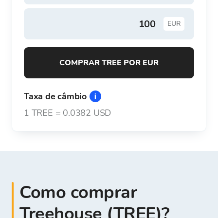
EUR
COMPRAR TREE POR EUR
Taxa de câmbio
1
TREE
=
0.0382 USD
Como comprar
Treehouse (TREE)?