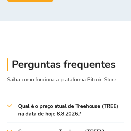
Perguntas frequentes
Saiba como funciona a plataforma Bitcoin Store
Qual é o preço atual de Treehouse (TREE)
na data de hoje 8.8.2026.?
Preço atual - a taxa de câmbio para TREE na