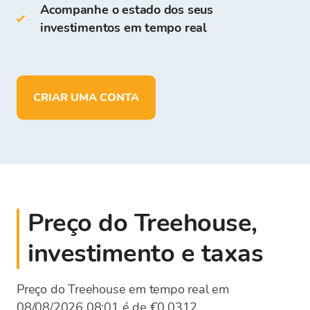
Acompanhe o estado dos seus
investimentos em tempo real
Armazenar
mais de 150
criptomoedas
Depositar, retirar e armazenar fundos
em
EUR
CRIAR UMA CONTA
Preço do Treehouse,
investimento e taxas
Preço do Treehouse em tempo real em
08/08/2026 08:01 é de €0,0312.