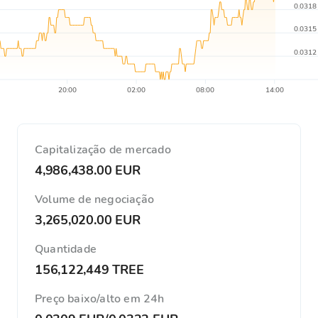
0.0318
0.0315
0.0312
20:00
02:00
08:00
14:00
Capitalização de mercado
4,986,438.00 EUR
Volume de negociação
3,265,020.00 EUR
Quantidade
156,122,449 TREE
Preço baixo/alto em 24h