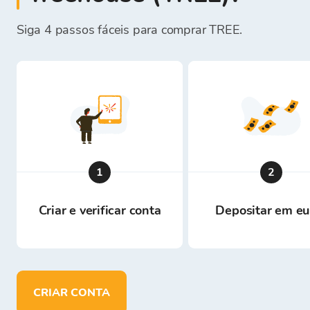
Siga 4 passos fáceis para comprar TREE.
1
2
Criar e verificar conta
Depositar em eu
CRIAR CONTA