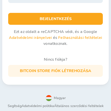
BEJELENTKEZÉS
Ezt az oldalt a reCAPTCHA védi, és a Google
Adatvédelmi irányelvei
és
Felhasználási feltételei
vonatkoznak.
Nincs fiókja?
BITCOIN STORE FIÓK LÉTREHOZÁSA
Magyar
Segítség
Adatvédelmi politika
Általános szerződési feltételek