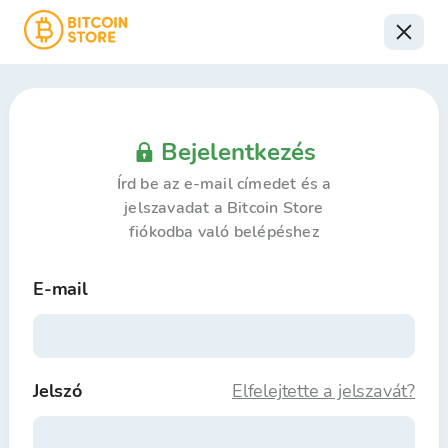
Bejelentkezés
Írd be az e-mail címedet és a
jelszavadat a Bitcoin Store
fiókodba való belépéshez
E-mail
Jelszó
Elfelejtette a jelszavát?