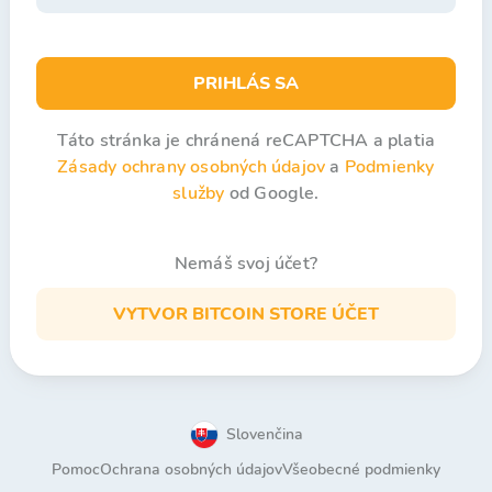
PRIHLÁS SA
Táto stránka je chránená reCAPTCHA a platia
Zásady ochrany osobných údajov
a
Podmienky
služby
od Google.
Nemáš svoj účet?
VYTVOR BITCOIN STORE ÚČET
Slovenčina
Pomoc
Ochrana osobných údajov
Všeobecné podmienky