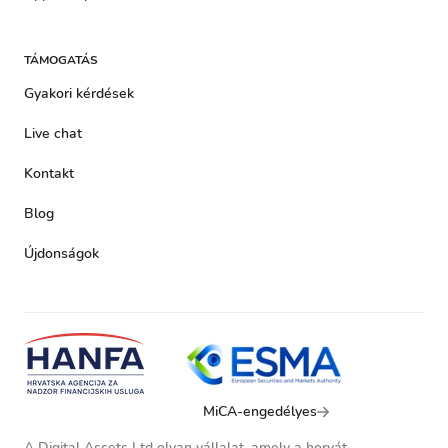
TÁMOGATÁS
Gyakori kérdések
Live chat
Kontakt
Blog
Újdonságok
MiCA-engedélyes
A Digital Assets Ltd olyan vállalat, amely a horvát