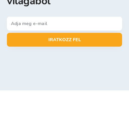
világából
IRATKOZZ FEL