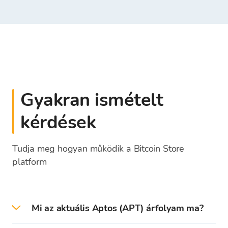
Gyakran ismételt
kérdések
Tudja meg hogyan működik a Bitcoin Store
platform
Mi az aktuális Aptos (APT) árfolyam ma?