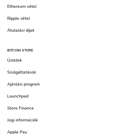
Ethereum vétel
Ripple vétel
Átutalási díjak
BITCOIN STORE
Üzletek
Szolgáltatások
Ajánlási program
Launchpad
Store Finance
Jogi információk
Apple Pay