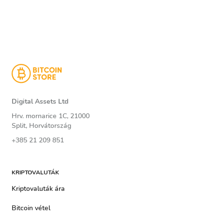
Digital Assets Ltd
Hrv. mornarice 1C, 21000
Split, Horvátország
+385 21 209 851
KRIPTOVALUTÁK
Kriptovaluták ára
Bitcoin vétel