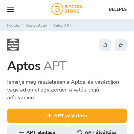
BELÉPÉS
Főoldal
Kriptovaluták
Aptos APT
Aptos
APT
Ismerje meg részletesen a Aptos, és vásároljon
vagy adjon el egyszerűen a valós idejű
árfolyamon.
APT vásárlása
APT eladása
APT átváltása