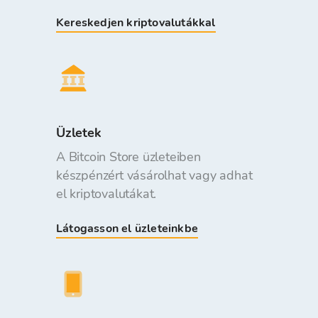
Kereskedjen kriptovalutákkal
Üzletek
A Bitcoin Store üzleteiben
készpénzért vásárolhat vagy adhat
el kriptovalutákat.
Látogasson el üzleteinkbe