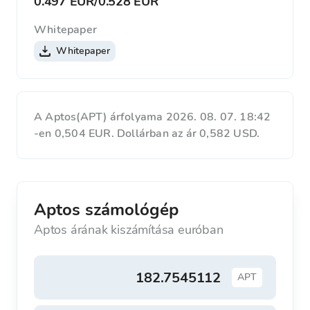
0.497 EUR
/
0.528 EUR
Whitepaper
Whitepaper
A Aptos(APT) árfolyama 2026. 08. 07. 18:42
-en 0,504 EUR. Dollárban az ár 0,582 USD.
Aptos számológép
Aptos árának kiszámítása euróban
APT