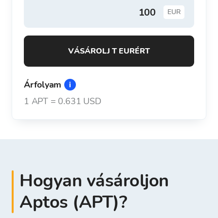
EUR
VÁSÁROLJ T EURÉRT
Árfolyam
1
APT
=
0.631 USD
Hogyan vásároljon
Aptos (APT)?