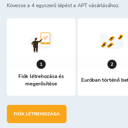
Kövesse a 4 egyszerű lépést a APT vásárlásához.
1
2
Fiók létrehozása és
Euróban történő be
megerősítése
FIÓK LÉTREHOZÁSA