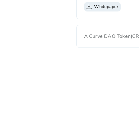
Whitepaper
A Curve DAO Token(CRV