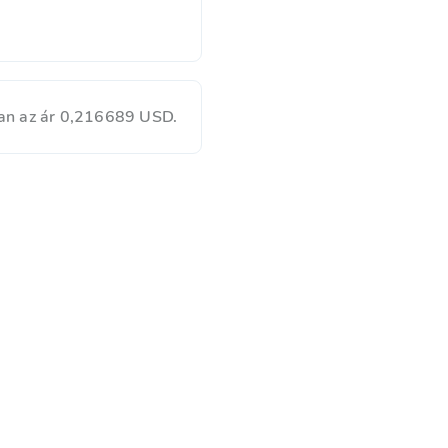
an az ár 0,216689 USD.