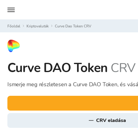
Főoldal
Kriptovaluták
Curve Dao Token CRV
Curve DAO Token
CRV
Ismerje meg részletesen a Curve DAO Token, és vásár
CRV eladása