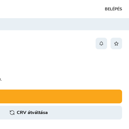
BELÉPÉS
.
CRV átváltása