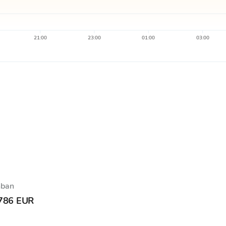
21:00
23:00
01:00
03:00
hban
786 EUR