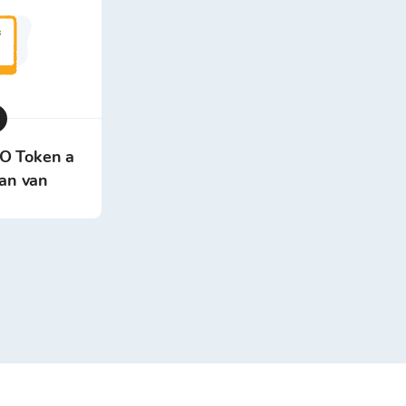
O Token a
ban van