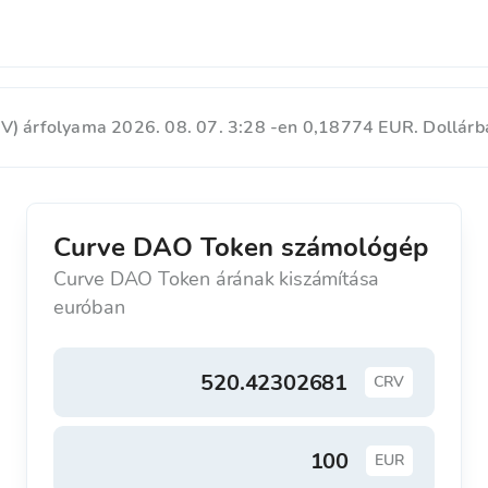
) árfolyama 2026. 08. 07. 3:28 -en 0,18774 EUR. Dollárb
Curve DAO Token számológép
Curve DAO Token árának kiszámítása
euróban
CRV
EUR