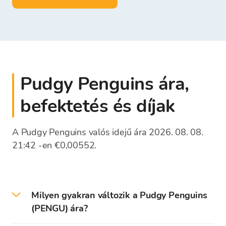
és
EUR
-ban is tárolhatsz pénzt
Pudgy Penguins ára,
befektetés és díjak
A Pudgy Penguins valós idejű ára 2026. 08. 08.
21:42 -en €0,00552.
Milyen gyakran változik a Pudgy Penguins
(PENGU) ára?