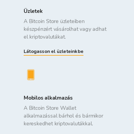
Üzletek
A Bitcoin Store üzleteiben
készpénzért vásárolhat vagy adhat
el kriptovalutákat.
Látogasson el üzleteinkbe
Mobilos alkalmazás
A Bitcoin Store Wallet
alkalmazással bárhol és bármikor
kereskedhet kriptovalutákkal.