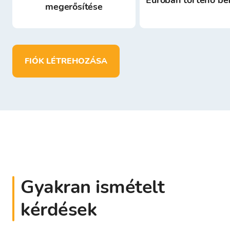
Euróban történő be
megerősítése
FIÓK LÉTREHOZÁSA
Gyakran ismételt
kérdések