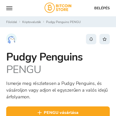
BELÉPÉS
Főoldal
Kriptovaluták
Pudgy Penguins PENGU
Pudgy Penguins
PENGU
Ismerje meg részletesen a Pudgy Penguins, és
vásároljon vagy adjon el egyszerűen a valós idejű
árfolyamon.
PENGU vásárlása