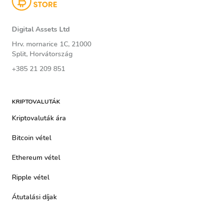
Digital Assets Ltd
Hrv. mornarice 1C, 21000
Split, Horvátország
+385 21 209 851
KRIPTOVALUTÁK
Kriptovaluták ára
Bitcoin vétel
Ethereum vétel
Ripple vétel
Átutalási díjak