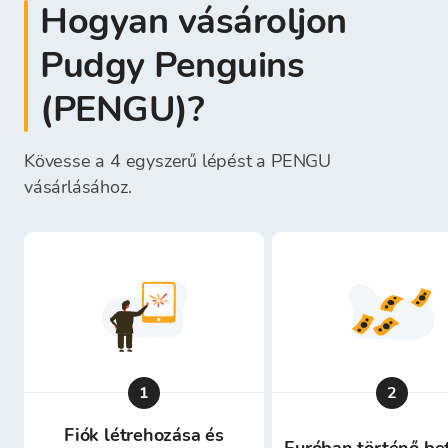
Hogyan vásároljon
Pudgy Penguins
(PENGU)?
Kövesse a 4 egyszerű lépést a PENGU
vásárlásához.
1
2
Fiók létrehozása és