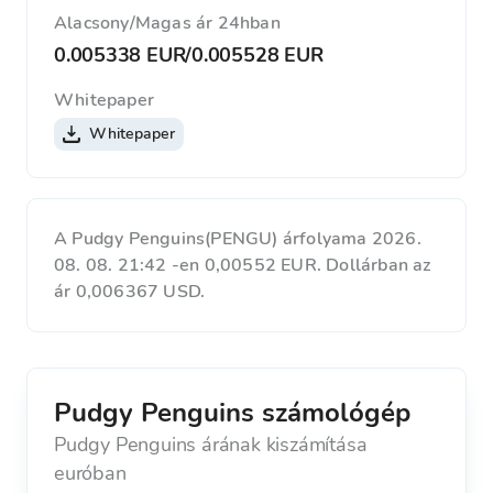
Alacsony/Magas ár 24hban
0.005338 EUR
/
0.005528 EUR
Whitepaper
Whitepaper
A Pudgy Penguins(PENGU) árfolyama 2026.
08. 08. 21:42 -en 0,00552 EUR. Dollárban az
ár 0,006367 USD.
Pudgy Penguins számológép
Pudgy Penguins árának kiszámítása
euróban