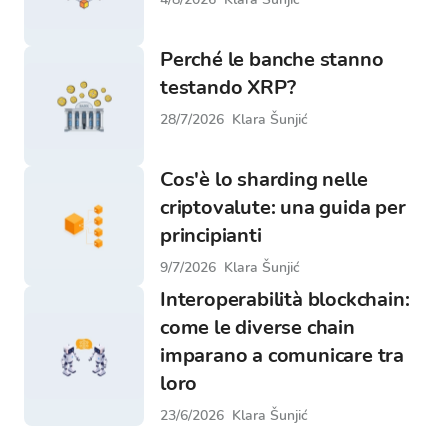
Perché le banche stanno
testando XRP?
28/7/2026
Klara Šunjić
Cos'è lo sharding nelle
criptovalute: una guida per
principianti
9/7/2026
Klara Šunjić
Interoperabilità blockchain:
come le diverse chain
imparano a comunicare tra
loro
23/6/2026
Klara Šunjić