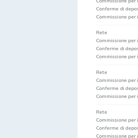
Commissione per i
Conferme di depos
Commissione per i
Rete
Commissione per i
Conferme di depos
Commissione per i
Rete
Commissione per i
Conferme di depos
Commissione per i
Rete
Commissione per i
Conferme di depos
Commissione per i