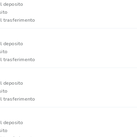
l deposito
ito
l trasferimento
l deposito
ito
l trasferimento
l deposito
ito
l trasferimento
l deposito
ito