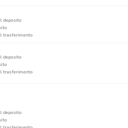
l deposito
ito
l trasferimento
l deposito
ito
l trasferimento
l deposito
ito
l trasferimento