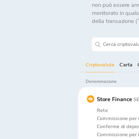
non può essere annu
monitorato in qualsi
della transazione (T
Criptovalute
Carta
Denominazione
Store Finance
S
Rete
Commissione per i
Conferme di depos
Commissione per i