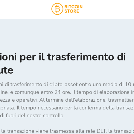
ni per il trasferimento di
ute
ni di trasferimento di cripto-asset entro una media di 10 m
dine, e comunque entro 24 ore. Il tempo di elaborazione in
urezza e operativi. Al termine dell'elaborazione, trasmettia
priata. Il tempo necessario per la conferma della transaz
i fuori del nostro controllo.

la transazione viene trasmessa alla rete DLT, la transazion