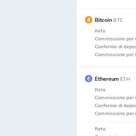
Bitcoin
BTC
Rete
Commissione per i
Conferme di depos
Commissione per i
Ethereum
ETH
Rete
Commissione per i
Conferme di depos
Commissione per i
Rete