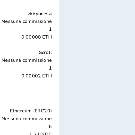
zkSync Era
Nessuna commissione
1
0.00008 ETH
Scroll
Nessuna commissione
1
0.00002 ETH
Ethereum (ERC20)
Nessuna commissione
6
1.2 USDC