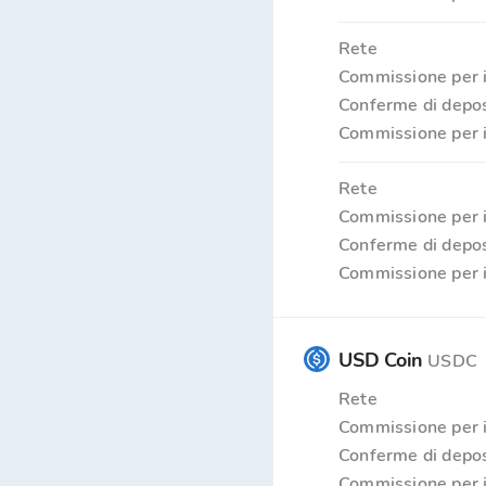
Rete
Commissione per i
Conferme di depos
Commissione per i
Rete
Commissione per i
Conferme di depos
Commissione per i
USD Coin
USDC
Rete
Commissione per i
Conferme di depos
Commissione per i