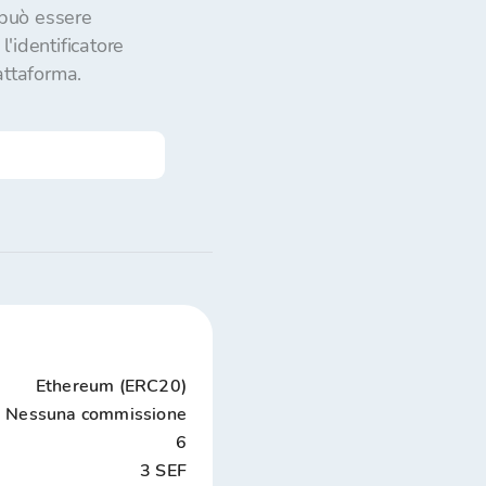
può essere 
'identificatore 
attaforma.
Ethereum (ERC20)
Nessuna commissione
6
3 SEF