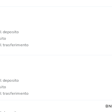
l deposito
ito
l trasferimento
l deposito
ito
l trasferimento
BN