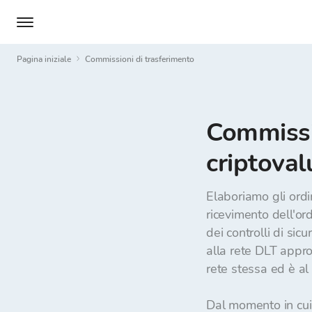
Pagina iniziale
Commissioni di trasferimento
Commissio
criptoval
Elaboriamo gli ordi
ricevimento dell'or
dei controlli di sic
alla rete DLT appro
rete stessa ed è al d
Dal momento in cui 