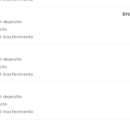
BN
l deposito
ito
l trasferimento
l deposito
ito
l trasferimento
l deposito
ito
l trasferimento