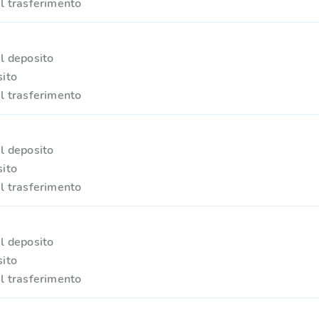
l trasferimento
l deposito
ito
l trasferimento
l deposito
ito
l trasferimento
l deposito
ito
l trasferimento