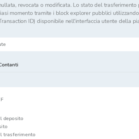
llata, revocata o modificata. Lo stato del trasferimento 
asi momento tramite i block explorer pubblici utilizzando l
ransaction ID) disponibile nell'interfaccia utente della pi
Contanti
EF
l deposito
ito
l trasferimento