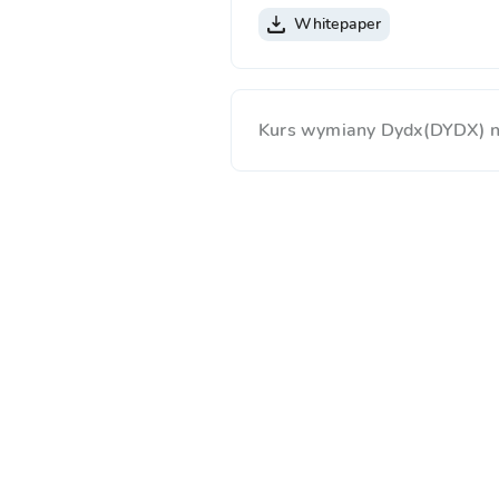
Whitepaper
Kurs wymiany Dydx(DYDX) n