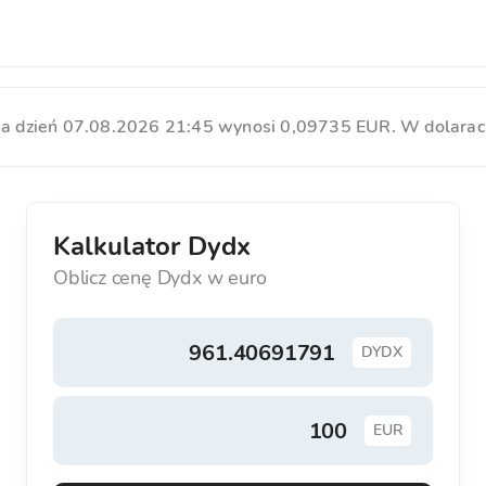
a dzień 07.08.2026 21:45 wynosi 0,09735 EUR. W dolarac
Kalkulator Dydx
Oblicz cenę Dydx w euro
DYDX
EUR