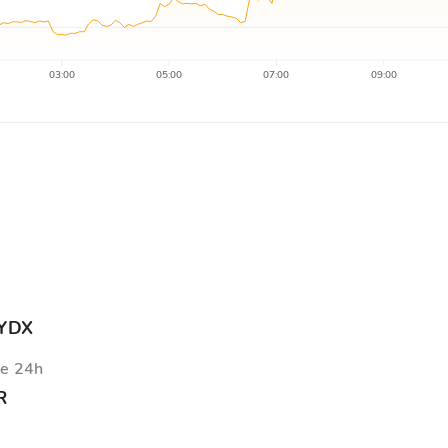
03:00
05:00
07:00
09:00
DYDX
ie 24h
R