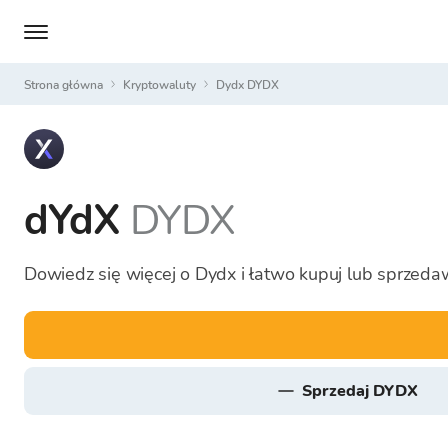
Strona główna
Kryptowaluty
Dydx DYDX
dYdX
DYDX
Dowiedz się więcej o Dydx i łatwo kupuj lub sprzeda
sprzedaj DYDX