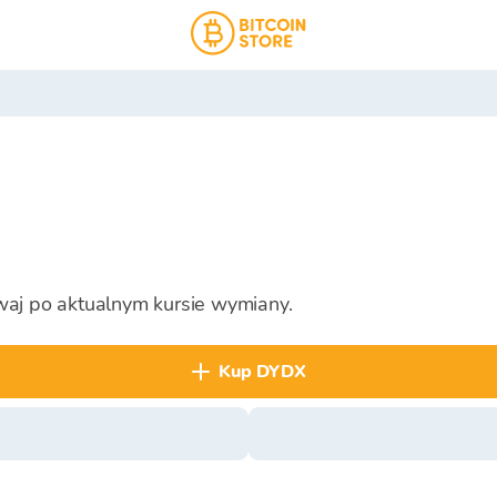
waj po aktualnym kursie wymiany.
kup DYDX