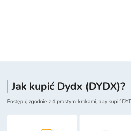
Jak kupić Dydx (DYDX)?
Postępuj zgodnie z 4 prostymi krokami, aby kupić DY