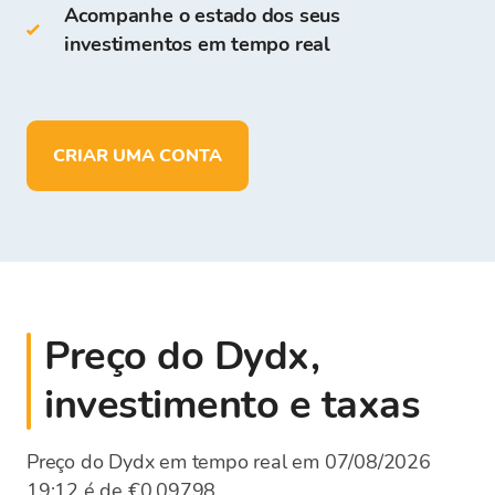
Acompanhe o estado dos seus
investimentos em tempo real
Armazenar
mais de 150
criptomoedas
Depositar, retirar e armazenar fundos
em
EUR
CRIAR UMA CONTA
Preço do Dydx,
investimento e taxas
Preço do Dydx em tempo real em 07/08/2026
19:12 é de €0,09798.