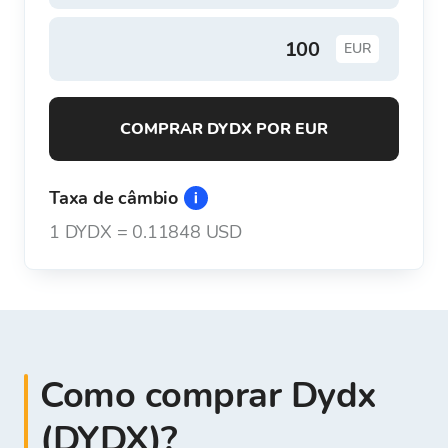
EUR
COMPRAR DYDX POR EUR
Taxa de câmbio
1
DYDX
=
0.11848 USD
Como comprar Dydx
(DYDX)?