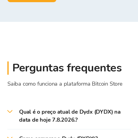
Perguntas frequentes
Saiba como funciona a plataforma Bitcoin Store
Qual é o preço atual de Dydx (DYDX) na
data de hoje 7.8.2026.?
Preço atual - a taxa de câmbio para DYDX na