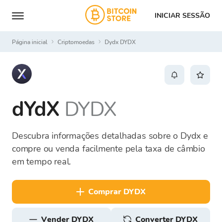
INICIAR SESSÃO
Página inicial
Criptomoedas
Dydx DYDX
dYdX
DYDX
Descubra informações detalhadas sobre o Dydx e
compre ou venda facilmente pela taxa de câmbio
em tempo real.
comprar DYDX
vender DYDX
Converter DYDX