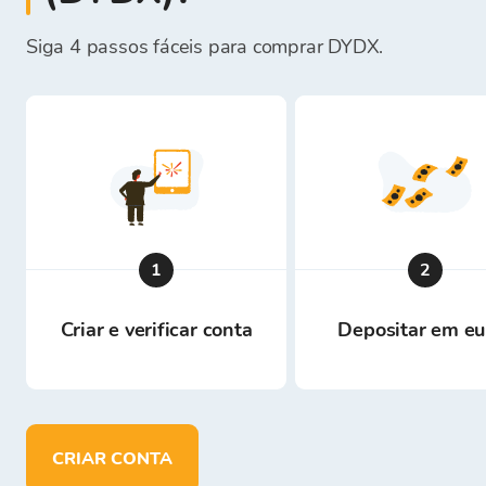
Siga 4 passos fáceis para comprar DYDX.
1
2
Criar e verificar conta
Depositar em eu
CRIAR CONTA