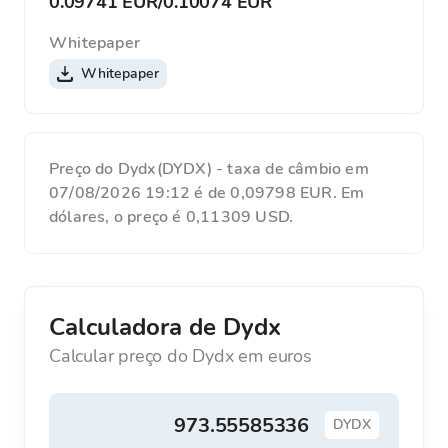
0.09741 EUR
/
0.10074 EUR
Whitepaper
Whitepaper
Preço do Dydx(DYDX) - taxa de câmbio em
07/08/2026 19:12 é de 0,09798 EUR. Em
dólares, o preço é 0,11309 USD.
Calculadora de Dydx
Calcular preço do Dydx em euros
DYDX