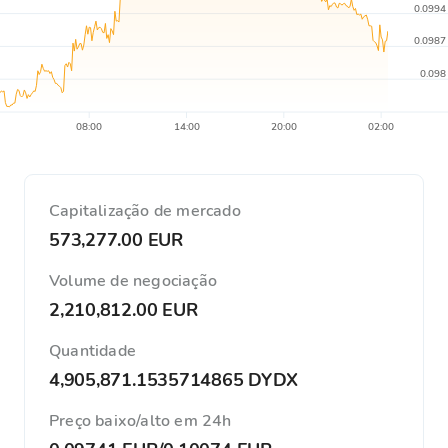
0.0994
0.0987
0.098
08:00
14:00
20:00
02:00
Capitalização de mercado
573,277.00 EUR
Volume de negociação
2,210,812.00 EUR
Quantidade
4,905,871.1535714865 DYDX
Preço baixo/alto em 24h