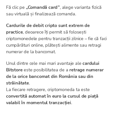
Fă clic pe
„Comandă card”
, alege varianta fizică
sau virtuală și finalizează comanda.
Cardurile de debit cripto sunt extrem de
practice
, deoarece îți permit să folosești
criptomonedele pentru tranzacții zilnice – fie că faci
cumpărături online, plătești alimente sau retragi
numerar de la bancomat.
Unul dintre cele mai mari avantaje ale
cardului
Bitstore
este posibilitatea de a
retrage numerar
de la orice bancomat din România sau din
străinătate
.
La fiecare retragere, criptomoneda ta este
convertită automat în euro la cursul de piață
valabil în momentul tranzacției
.