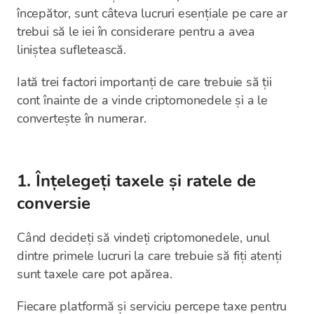
începător, sunt câteva lucruri esențiale pe care ar
trebui să le iei în considerare pentru a avea
liniștea sufletească.
Iată trei factori importanți de care trebuie să ții
cont înainte de a vinde criptomonedele și a le
convertește în numerar.
1. Înțelegeți taxele și ratele de
conversie
Când decideți să vindeți criptomonedele, unul
dintre primele lucruri la care trebuie să fiți atenți
sunt taxele care pot apărea.
Fiecare platformă și serviciu percepe taxe pentru