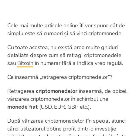
Cele mai multe articole online îți vor spune cât de
simplu este să cumperi și să vinzi criptomonede.
Cu toate acestea, nu există prea multe ghiduri
detaliate despre cum să retragi criptomonedele
sau
Bitcoin
în numerar fără a încălca vreo regulă.
Ce înseamnă „retragerea criptomonedelor”?
Retragerea
criptomonedelor
înseamnă, de obicei,
vânzarea criptomonedelor în schimbul unei
monede fiat
(USD, EUR, GBP etc.).
După vânzarea criptomonedelor (în special atunci
când utilizatorul obține profit dintr-o investiție