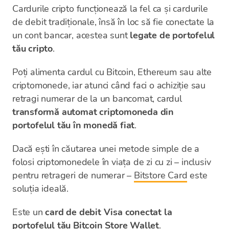
Cardurile cripto funcționează la fel ca și cardurile
de debit tradiționale, însă în loc să fie conectate la
un cont bancar, acestea sunt
legate de portofelul
tău cripto
.
Poți alimenta cardul cu Bitcoin, Ethereum sau alte
criptomonede, iar atunci când faci o achiziție sau
retragi numerar de la un bancomat, cardul
transformă automat criptomoneda din
portofelul tău în monedă fiat
.
Dacă ești în căutarea unei metode simple de a
folosi criptomonedele în viața de zi cu zi – inclusiv
pentru retrageri de numerar –
Bitstore Card
este
soluția ideală.
Este un
card de debit Visa conectat la
portofelul tău Bitcoin Store Wallet
.