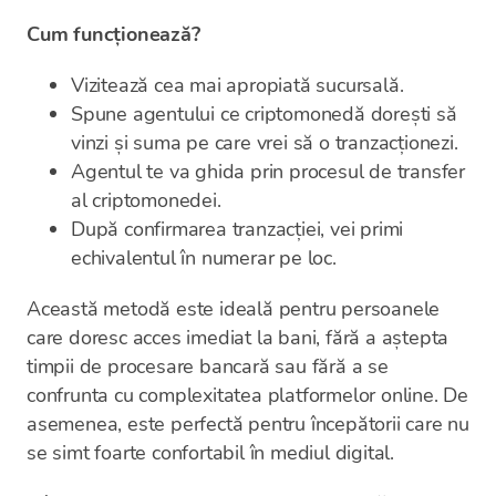
Cum funcționează?
Vizitează cea mai apropiată sucursală.
Spune agentului ce criptomonedă dorești să
vinzi și suma pe care vrei să o tranzacționezi.
Agentul te va ghida prin procesul de transfer
al criptomonedei.
După confirmarea tranzacției, vei primi
echivalentul în numerar pe loc.
Această metodă este ideală pentru persoanele
care doresc acces imediat la bani, fără a aștepta
timpii de procesare bancară sau fără a se
confrunta cu complexitatea platformelor online. De
asemenea, este perfectă pentru începătorii care nu
se simt foarte confortabil în mediul digital.