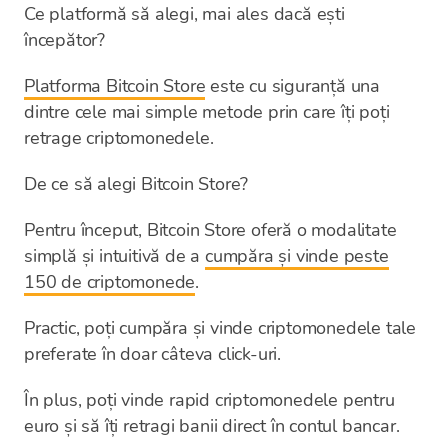
Ce platformă să alegi, mai ales dacă ești
începător?
Platforma Bitcoin Store
este cu siguranță una
dintre cele mai simple metode prin care îți poți
retrage criptomonedele.
De ce să alegi Bitcoin Store?
Pentru început, Bitcoin Store oferă o modalitate
simplă și intuitivă de a
cumpăra și vinde peste
150 de criptomonede
.
Practic, poți cumpăra și vinde criptomonedele tale
preferate în doar câteva click-uri.
În plus, poți vinde rapid criptomonedele pentru
euro și să îți retragi banii direct în contul bancar.