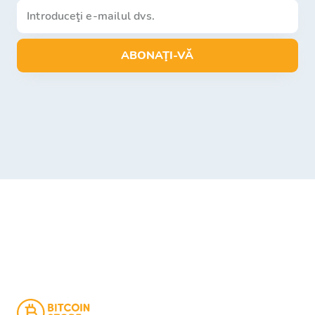
ABONAŢI-VĂ