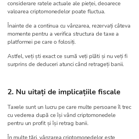
considerare ratele actuale ale pieței, deoarece
valoarea criptomonedelor poate fluctua.
Înainte de a continua cu vânzarea, rezervați câteva
momente pentru a verifica structura de taxe a
platformei pe care o folosiți.
Astfel, veți ști exact ce sumă veți plăti și nu veți fi
surprins de deduceri atunci când retrageți banii.
2. Nu uitați de implicațiile fiscale
Taxele sunt un lucru pe care multe persoane îl trec
cu vederea după ce își vând criptomonedele
pentru un profit și își retrag banii.
În multe țări, vânzarea criptomonedelor este