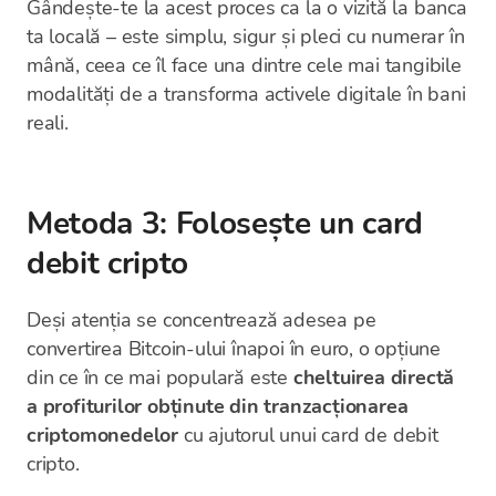
Gândește-te la acest proces ca la o vizită la banca
ta locală – este simplu, sigur și pleci cu numerar în
mână, ceea ce îl face una dintre cele mai tangibile
modalități de a transforma activele digitale în bani
reali.
Metoda 3: Folosește un card
debit cripto
Deși atenția se concentrează adesea pe
convertirea Bitcoin-ului înapoi în euro, o opțiune
din ce în ce mai populară este
cheltuirea directă
a profiturilor obținute din tranzacționarea
criptomonedelor
cu ajutorul unui card de debit
cripto.