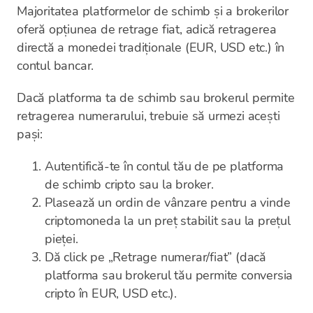
Majoritatea platformelor de schimb și a brokerilor
oferă opțiunea de retrage fiat, adică retragerea
directă a monedei tradiționale (EUR, USD etc.) în
contul bancar.
Dacă platforma ta de schimb sau brokerul permite
retragerea numerarului, trebuie să urmezi acești
pași:
Autentifică-te în contul tău de pe platforma
de schimb cripto sau la broker.
Plasează un ordin de vânzare pentru a vinde
criptomoneda la un preț stabilit sau la prețul
pieței.
Dă click pe „Retrage numerar/fiat” (dacă
platforma sau brokerul tău permite conversia
cripto în EUR, USD etc.).