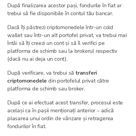
După finalizarea acestor pași, fondurile în fiat ar
trebui să fie disponibile în contul tău bancar.
Dacă îți păstrezi criptomonedele într-un cold
wallet sau într-un alt portofel privat, va trebui mai
întâi să îți creezi un cont și să îl verifici pe
platforma de schimb sau la brokerul respectiv
(dacă nu ai deja un cont).
După verificare, va trebui să
transferi
criptomonedele
din portofelul privat către
platforma de schimb sau broker.
După ce ai efectuat acest transfer, procesul este
același ca în pașii menționați anterior – adică
plasarea unui ordin de vânzare și retragerea
fondurilor în fiat.