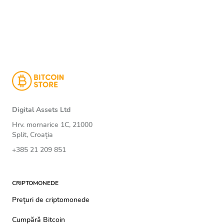
Digital Assets Ltd
Hrv. mornarice 1C, 21000
Split, Croaţia
+385 21 209 851
CRIPTOMONEDE
Preţuri de criptomonede
Cumpără Bitcoin