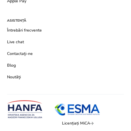
Apple Pay
ASISTENȚĂ
Întrebări frecvente
Live chat
Contactaţi-ne
Blog
Noutăţi
Licențiați MiCA