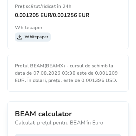
Preț scăzut/ridicat în 24h
0.001205 EUR
/
0.001256 EUR
Whitepaper
Whitepaper
Prețul BEAM(BEAMX) - cursul de schimb la
data de 07.08.2026 03:38 este de 0,001209
EUR. În dolari, prețul este de 0,001396 USD.
BEAM calculator
Calculați prețul pentru BEAM în Euro