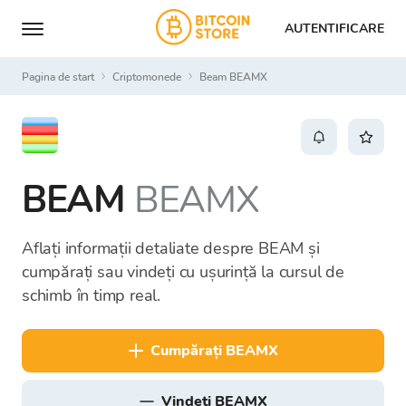
AUTENTIFICARE
Pagina de start
Criptomonede
Beam BEAMX
BEAM
BEAMX
Aflați informații detaliate despre BEAM și
cumpărați sau vindeți cu ușurință la cursul de
schimb în timp real.
cumpărați BEAMX
vindeți BEAMX