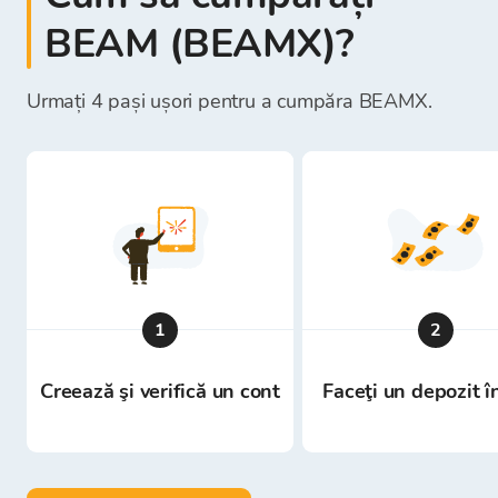
BEAM (BEAMX)?
Urmați 4 pași ușori pentru a cumpăra BEAMX.
1
2
Creează şi verifică un cont
Faceţi un depozit î