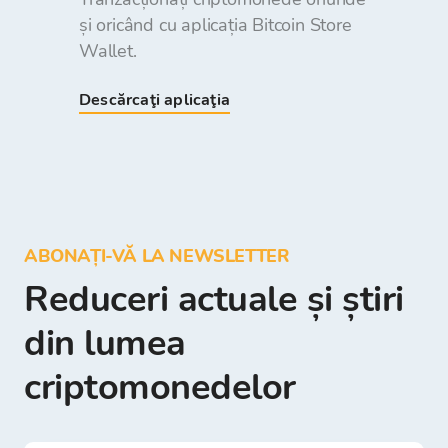
și oricând cu aplicația Bitcoin Store
Wallet.
Descărcaţi aplicaţia
ABONAȚI-VĂ LA NEWSLETTER
Reduceri actuale și știri
din lumea
criptomonedelor