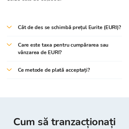
Cât de des se schimbă prețul Eurite (EURI)?
Prețurile criptomonedelor sunt actualizate în
Care este taxa pentru cumpărarea sau
fiecare secundă în funcție de ratele bursei
vânzarea de EURI?
globale. Lista de cursuri de schimb de pe
platforma Bitcoin Store arată cursul mediu de
Bitcoin Store nu percepe o comision atunci când
schimb pentru criptomonede. Atunci când
Ce metode de plată acceptați?
cumpărați sau vindeți criptomonede.
cumpărați sau vindeți criptomonede, va fi afișat
Criptomonedele se cumpără / vând exclusiv la
cursul de cumpărare sau de vânzare (cu taxa
Bitcoin store acceptă achiziționarea / vânzarea
rata lor de cumpărare sau de vânzare. Cursul de
inclusă).
criptomonedelor: prin plată fără numerar
schimb Bitcoin Store poate varia cu 1% până la
(transfer bancar), plată în numerar, internet
4% comparativ cu ratele burselor globale.
banking și mobile banking, Transferwise,
Cursul de schimb poate fi schimbat în raport cu
Revolut (a se introduce în mod obligatoriu
suma solicitată atunci când plasați comenzi.
„Numărul de referinţă” în câmpul Reference) *.
Cum să tranzacționați
Depunerea și retragerea fondurilor din Bitcoin
Store Wallet este gratuită.