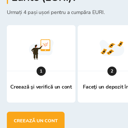
Urmați 4 pași ușori pentru a cumpăra EURI.
1
2
Creează şi verifică un cont
Faceţi un depozit î
CREEAZĂ UN CONT