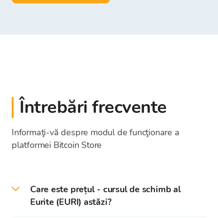
Întrebări frecvente
Informaţi-vă despre modul de funcţionare a
platformei Bitcoin Store
Care este prețul - cursul de schimb al
Eurite (EURI) astăzi?