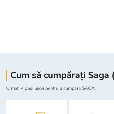
Cum să cumpărați Saga
Urmați 4 pași ușori pentru a cumpăra SAGA.