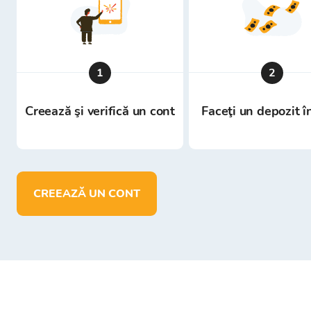
1
2
Creează şi verifică un cont
Faceţi un depozit î
CREEAZĂ UN CONT