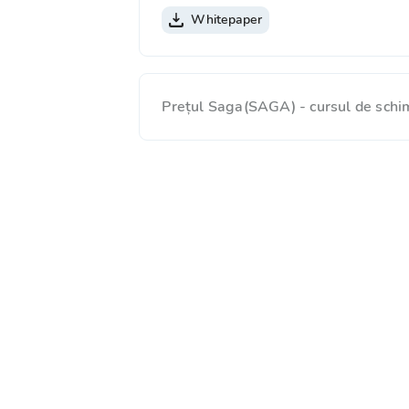
Whitepaper
Prețul Saga(SAGA) - cursul de schi