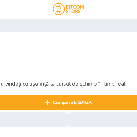
u vindeți cu ușurință la cursul de schimb în timp real.
cumpărați SAGA