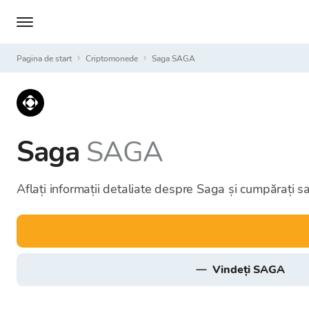
Pagina de start
Criptomonede
Saga SAGA
Saga
SAGA
Aflați informații detaliate despre Saga și cumpărați sa
vindeți SAGA