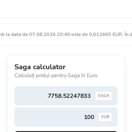
mb la data de 07.08.2026 20:40 este de 0,012665 EUR. În d
Saga calculator
Calculați prețul pentru Saga în Euro
SAGA
EUR