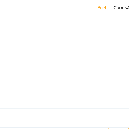
Preţ
Cum să