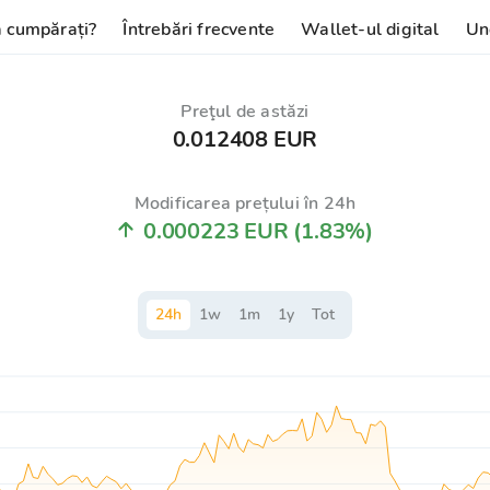
 cumpărați?
Întrebări frecvente
Wallet-ul digital
Un
Preţul de astăzi
0.012408 EUR
Modificarea prețului în 24h
0.000223 EUR
(1.83%)
24
h
1
w
1
m
1
y
Tot