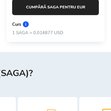
CUMPĂRĂ SAGA PENTRU EUR
Curs
1
SAGA
=
0.014877 USD
 (SAGA)?