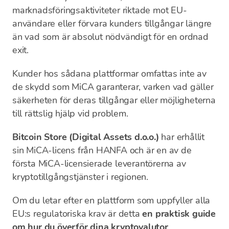
marknadsföringsaktiviteter riktade mot EU-
användare eller förvara kunders tillgångar längre
än vad som är absolut nödvändigt för en ordnad
exit.
Kunder hos sådana plattformar omfattas inte av
de skydd som MiCA garanterar, varken vad gäller
säkerheten för deras tillgångar eller möjligheterna
till rättslig hjälp vid problem.
Bitcoin Store (Digital Assets d.o.o.)
har erhållit
sin MiCA-licens från HANFA och är en av de
första MiCA-licensierade leverantörerna av
kryptotillgångstjänster i regionen.
Om du letar efter en plattform som uppfyller alla
EU:s regulatoriska krav är detta
en praktisk guide
om hur du överför dina kryptovalutor
.