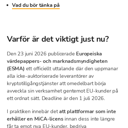
Vad du bör tänka på
Varför är det viktigt just nu?
Den 23 juni 2026 publicerade
Europeiska
värdepappers- och marknadsmyndigheten
(ESMA)
ett officiellt uttalande där den uppmanar
alla icke-auktoriserade leverantörer av
kryptotillgångstjänster att omedelbart börja
avveckla sin verksamhet gentemot EU-kunder på
ett ordnat sätt. Deadline är den 1 juli 2026.
I praktiken innebär det
att plattformar som inte
erhåller en MiCA-licens
innan dess inte längre
får ta emot nya EU-kunder, bedriva