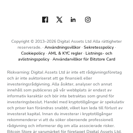
Copyright © 2013–2026 Digital Assets Ltd Alla rättigheter
reserverade.
Användningsvillkor
Sekretesspolicy
Cookiepolicy
AML & KYC regler
Listnings- och
avlistningspolicy
Användarvillkor för Bitstore Card
Riskvarning: Digital Assets Ltd är inte ett rådgivningsföretag
och är inte auktoriserat att ge finansiell eller
investeringsrådgivning. Alla åsikter, analyser och annat
innehåll som publiceras på vår webbplats är endast av
informativ karaktär och bör inte betraktas som grund för
investeringsbeslut. Handel med kryptotillgångar är spekulativ
och priser kan förändras snabbt, vilket kan leda till förlust av
investerat kapital. Innan du investerar i kryptotillgångar
rekommenderar vi att du söker oberoende professionell
rådgivning och informerar dig om alla associerade risker.
Bitcoin Store är varumärket för företaget Digital Assets Ltd.