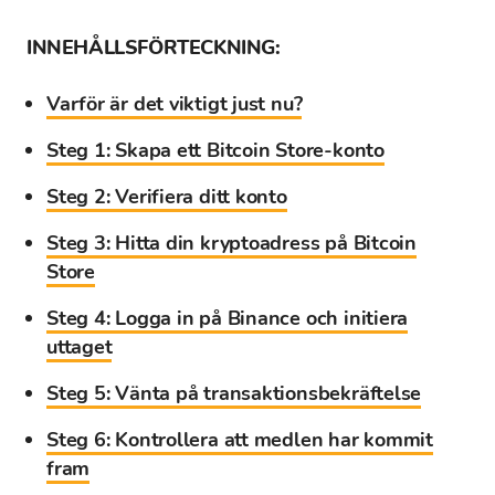
INNEHÅLLSFÖRTECKNING:
Varför är det viktigt just nu?
Steg 1: Skapa ett Bitcoin Store-konto
Steg 2: Verifiera ditt konto
Steg 3: Hitta din kryptoadress på Bitcoin
Store
Steg 4: Logga in på Binance och initiera
uttaget
Steg 5: Vänta på transaktionsbekräftelse
Steg 6: Kontrollera att medlen har kommit
fram