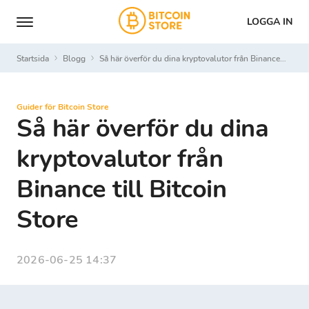
LOGGA IN
Startsida
Blogg
Så här överför du dina kryptovalutor från Binance till Bitcoin Store
Guider för Bitcoin Store
Så här överför du dina
kryptovalutor från
Binance till Bitcoin
Store
2026-06-25 14:37