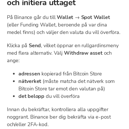
och initiera uttaget
På Binance går du till
Wallet
→
Spot Wallet
(eller Funding Wallet, beroende på var dina
medel finns) och väljer den valuta du vill överföra.
Klicka på
Send
, vilket öppnar en rullgardinsmeny
med flera alternativ. Välj
Withdraw asset
och
ange:
adressen
kopierad från Bitcoin Store
nätverket
(måste matcha det nätverk som
Bitcoin Store tar emot den valutan på)
det belopp
du vill överföra
Innan du bekräftar, kontrollera alla uppgifter
noggrant. Binance ber dig bekräfta via e-post
och/eller 2FA-kod.