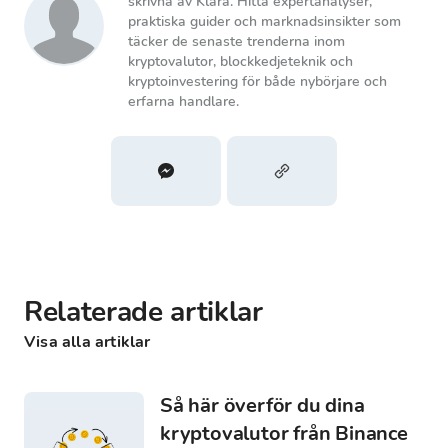
skrivna av Klara. Hitta expertanalyser,
praktiska guider och marknadsinsikter som
täcker de senaste trenderna inom
kryptovalutor, blockkedjeteknik och
kryptoinvestering för både nybörjare och
erfarna handlare.
Relaterade artiklar
Visa alla artiklar
Så här överför du dina
kryptovalutor från Binance