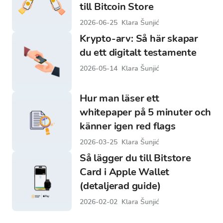
till Bitcoin Store
2026-06-25
Klara Šunjić
Krypto-arv: Så här skapar
du ett digitalt testamente
2026-05-14
Klara Šunjić
Hur man läser ett
whitepaper på 5 minuter och
känner igen red flags
2026-03-25
Klara Šunjić
Så lägger du till Bitstore
Card i Apple Wallet
(detaljerad guide)
2026-02-02
Klara Šunjić