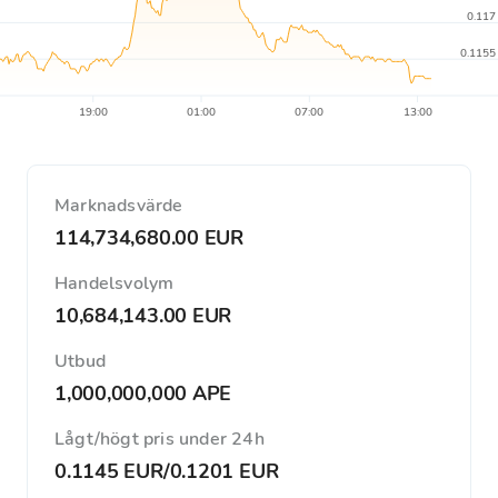
0.117
0.1155
19:00
01:00
07:00
13:00
Marknadsvärde
114,734,680.00 EUR
Handelsvolym
10,684,143.00 EUR
Utbud
1,000,000,000 APE
Lågt/högt pris under 24h
0.1145 EUR
/
0.1201 EUR