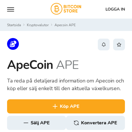
LOGGA IN
Startsida
Kryptovalutor
Apecoin APE
ApeCoin
APE
Ta reda på detaljerad information om Apecoin och
köp eller sälj enkelt till den aktuella växelkursen.
köp APE
sälj APE
Konvertera APE