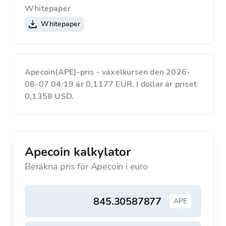
Whitepaper
Whitepaper
Apecoin(APE)-pris - växelkursen den 2026-
08-07 04:19 är 0,1177 EUR. I dollar är priset
0,1358 USD.
Apecoin kalkylator
Beräkna pris för Apecoin i euro
APE