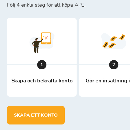
Följ 4 enkla steg för att köpa APE.
1
2
Skapa och bekräfta konto
Gör en insättning 
SKAPA ETT KONTO