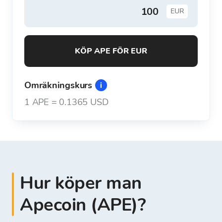
EUR
KÖP APE FÖR EUR
Omräkningskurs
1
APE
=
0.1365 USD
Hur köper man
Apecoin (APE)?