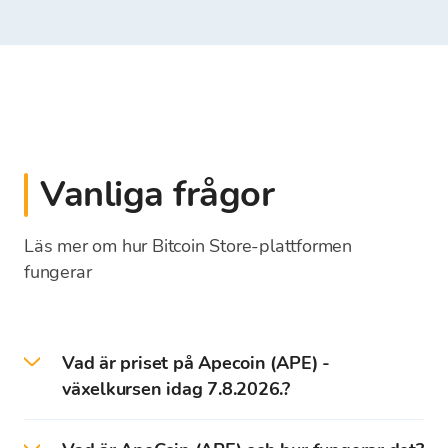
Vanliga frågor
Läs mer om hur Bitcoin Store-plattformen
fungerar
Vad är priset på Apecoin (APE) -
växelkursen idag 7.8.2026.?
Priset på APE idag är 0,1177 EUR.