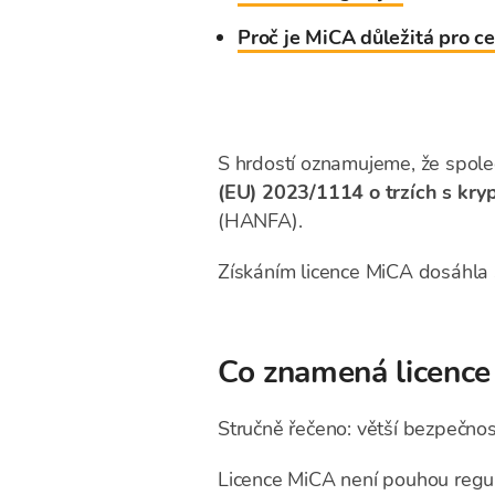
Proč je MiCA důležitá pro ce
S hrdostí oznamujeme, že spol
(EU) 2023/1114 o trzích s kry
(HANFA).
Získáním licence MiCA dosáhla 
Co znamená licence
Stručně řečeno: větší bezpečnos
Licence MiCA není pouhou regulat