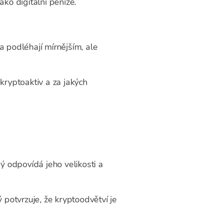
ko digitální peníze.
a podléhají mírnějším, ale
kryptoaktiv a za jakých
ý odpovídá jeho velikosti a
ý potvrzuje, že kryptoodvětví je