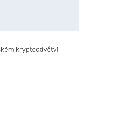
ském kryptoodvětví,