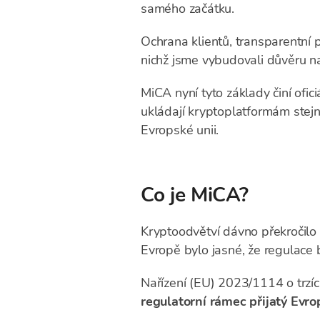
samého začátku.
Ochrana klientů, transparentní 
nichž jsme vybudovali důvěru na
MiCA nyní tyto základy činí ofi
ukládají kryptoplatformám stejn
Evropské unii.
Co je MiCA?
Kryptoodvětví dávno překročilo s
Evropě bylo jasné, že regulace 
Nařízení (EU) 2023/1114 o trzíc
regulatorní rámec přijatý Evro