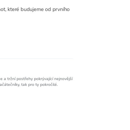
dnot, které budujeme od prvního
 a tržní postřehy pokrývající nejnovější
čátečníky, tak pro ty pokročilé.