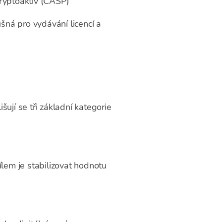
kryptoaktiv (CASP)
ná pro vydávání licencí a
ují se tři základní kategorie
cílem je stabilizovat hodnotu