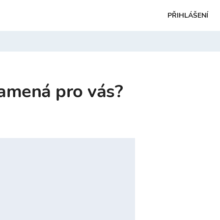
PŘIHLÁŠENÍ
znamená pro vás?