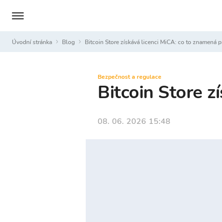
Úvodní stránka
Blog
Bitcoin Store získává licenci MiCA: co to znamená p
Bezpečnost a regulace
Bitcoin Store z
08. 06. 2026 15:48