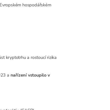
 Evropském hospodářském
t kryptotrhu a rostoucí rizika
023 a
nařízení vstoupilo v