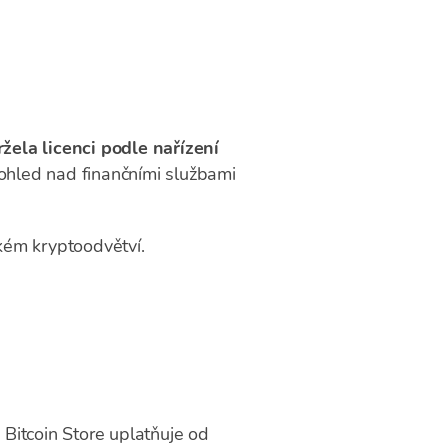
ržela licenci podle nařízení
ohled nad finančními službami
kém kryptoodvětví.
 Bitcoin Store uplatňuje od