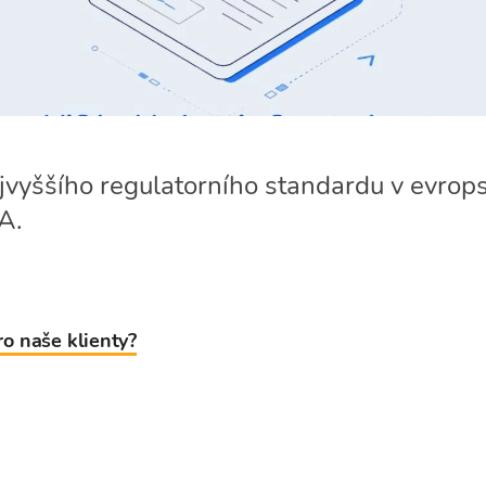
ejvyššího regulatorního standardu v evrop
A.
o naše klienty?