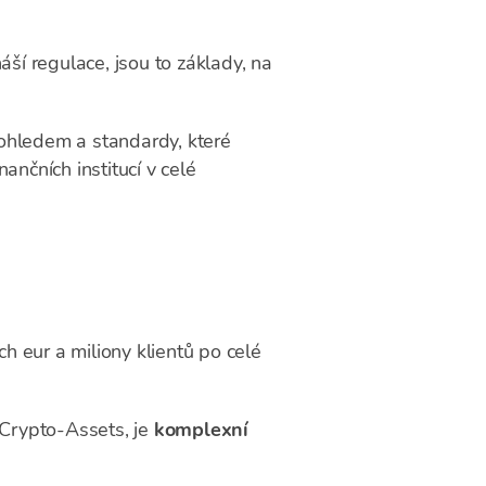
ší regulace, jsou to základy, na
 dohledem a standardy, které
nčních institucí v celé
ch eur a miliony klientů po celé
 Crypto-Assets, je
komplexní