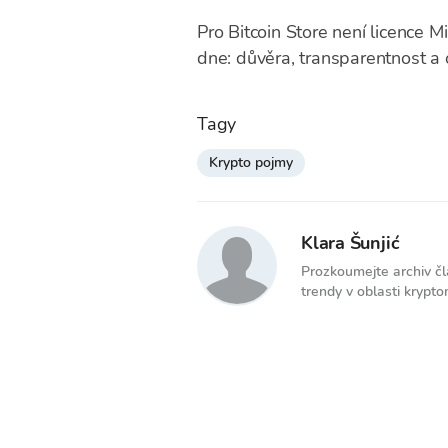
Pro Bitcoin Store není licence 
dne: důvěra, transparentnost a
Tagy
Krypto pojmy
Klara Šunjić
Prozkoumejte archiv člá
trendy v oblasti krypto