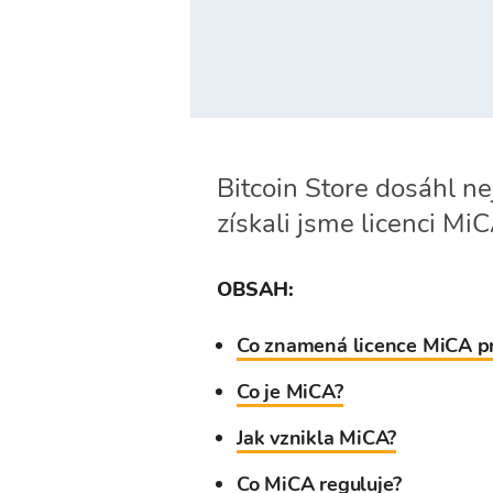
Bitcoin Store dosáhl n
získali jsme licenci MiC
OBSAH:
Co znamená licence MiCA pr
Co je MiCA?
Jak vznikla MiCA?
Co MiCA reguluje?