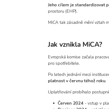
Jeho cílem je standardizovat p
prostoru (EHP).
MiCA tak zásadně mění vztah me
Jak vznikla MiCA?
Evropská komise začala pracovat 
pro spotřebitele.
Po letech jednání mezi institu
platnost v červnu téhož roku
.
Uplatňování probíhalo postupn
Červen 2024
- vstup v pla