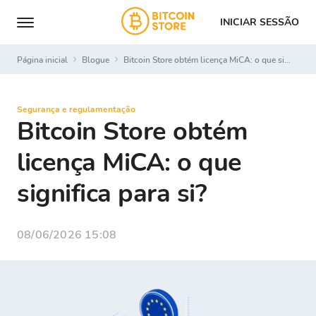
INICIAR SESSÃO
Página inicial
Blogue
Bitcoin Store obtém licença MiCA: o que significa para si?
Segurança e regulamentação
Bitcoin Store obtém
licença MiCA: o que
significa para si?
08/06/2026 15:08