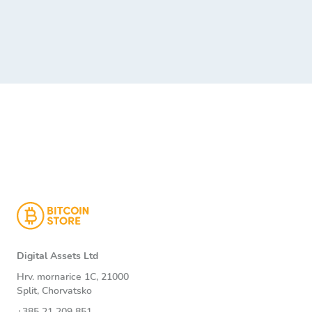
Digital Assets Ltd
Hrv. mornarice 1C, 21000
Split, Chorvatsko
+385 21 209 851