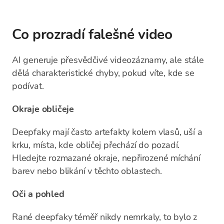
Co prozradí falešné video
AI generuje přesvědčivé videozáznamy, ale stále
dělá charakteristické chyby, pokud víte, kde se
podívat.
Okraje obličeje
Deepfaky mají často artefakty kolem vlasů, uší a
krku, místa, kde obličej přechází do pozadí.
Hledejte rozmazané okraje, nepřirozené míchání
barev nebo blikání v těchto oblastech.
Oči a pohled
Rané deepfaky téměř nikdy nemrkaly, to bylo z