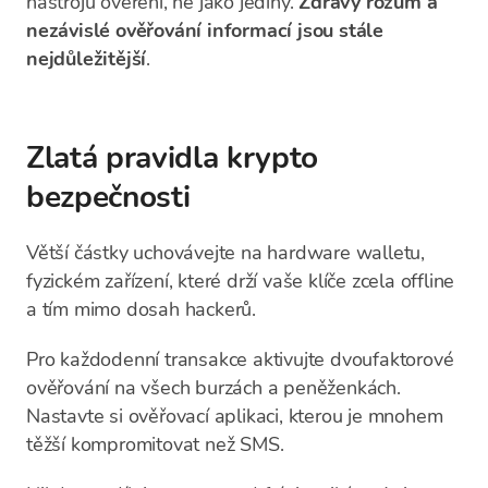
nástrojů ověření, ne jako jediný.
Zdravý rozum a
nezávislé ověřování informací jsou stále
nejdůležitější
.
Zlatá pravidla krypto
bezpečnosti
Větší částky uchovávejte na hardware walletu,
fyzickém zařízení, které drží vaše klíče zcela offline
a tím mimo dosah hackerů.
Pro každodenní transakce aktivujte dvoufaktorové
ověřování na všech burzách a peněženkách.
Nastavte si ověřovací aplikaci, kterou je mnohem
těžší kompromitovat než SMS.