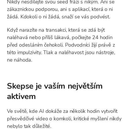
Nikdy nesdílejte svou seed frázi s nikým. Ani se
zákaznickou podporou, ani s aplikací, která o ni
žádá. Kdokoli o ni žádá, snaží se vás podvést.
Když narazíte na transakci, která se zdá být
naléhavá nebo příliš lákavá, počkejte 24 hodin
před odesláním čehokoli. Podvodníci žijí právě z
této impulzivity. Tlak a naléhavost jsou nástroje,
ne náhoda.
Skepse je vaším největším
aktivem
Ve světě, kde AI dokáže za několik hodin vytvořit
přesvědčivé video o komkoli, kritické myšlení nikdy
nebylo tak důležité.