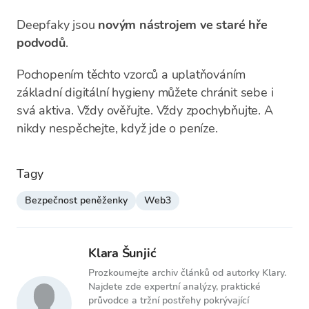
Deepfaky jsou
novým nástrojem ve staré hře
podvodů
.
Pochopením těchto vzorců a uplatňováním
základní digitální hygieny můžete chránit sebe i
svá aktiva. Vždy ověřujte. Vždy zpochybňujte. A
nikdy nespěchejte, když jde o peníze.
Tagy
Bezpečnost peněženky
Web3
Klara Šunjić
Prozkoumejte archiv článků od autorky Klary.
Najdete zde expertní analýzy, praktické
průvodce a tržní postřehy pokrývající