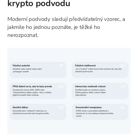
krypto podvodu
Moderní podvody sledují předvídatelný vzorec, a
jakmile ho jednou poznáte, je těžké ho
nerozpoznat.