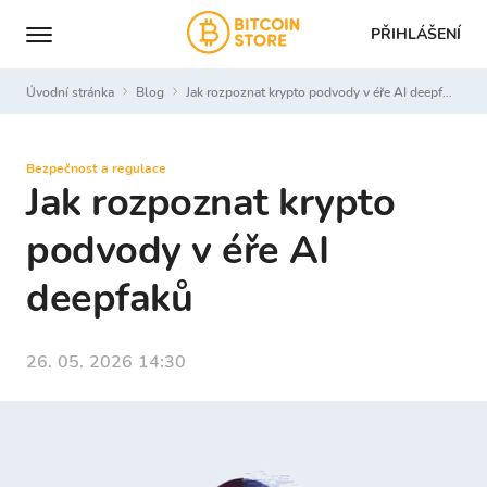
PŘIHLÁŠENÍ
Úvodní stránka
Blog
Jak rozpoznat krypto podvody v éře AI deepfaků
Bezpečnost a regulace
Jak rozpoznat krypto
podvody v éře AI
deepfaků
26. 05. 2026 14:30