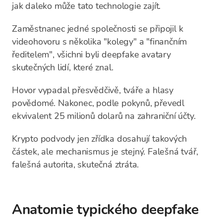
jak daleko může tato technologie zajít.
Zaměstnanec jedné společnosti se připojil k
videohovoru s několika "kolegy" a "finančním
ředitelem", všichni byli deepfake avatary
skutečných lidí, které znal.
Hovor vypadal přesvědčivě, tváře a hlasy
povědomé. Nakonec, podle pokynů, převedl
ekvivalent 25 milionů dolarů na zahraniční účty.
Krypto podvody jen zřídka dosahují takových
částek, ale mechanismus je stejný. Falešná tvář,
falešná autorita, skutečná ztráta.
Anatomie typického deepfake