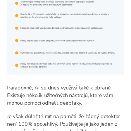
Paradoxně, AI se dnes využívá také k obraně.
Existuje několik užitečných nástrojů, které vám
mohou pomoci odhalit deepfaky.
Je však důležité mít na paměti, že žádný detektor
není 100% spolehlivý. Používejte je jako jeden z