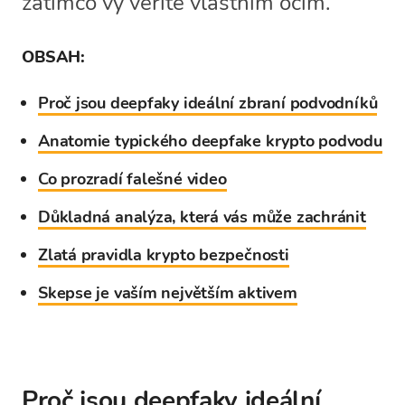
zatímco vy věříte vlastním očím.
OBSAH:
Proč jsou deepfaky ideální zbraní podvodníků
Anatomie typického deepfake krypto podvodu
Co prozradí falešné video
Důkladná analýza, která vás může zachránit
Zlatá pravidla krypto bezpečnosti
Skepse je vaším největším aktivem
Proč jsou deepfaky ideální