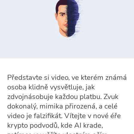
Představte si video, ve kterém známá
osoba klidně vysvětluje, jak
zdvojnásobuje každou platbu. Zvuk
dokonalý, mimika přirozená, a celé
video je falzifikát. Vítejte v nové éře
krypto podvodů, kde AI krade,