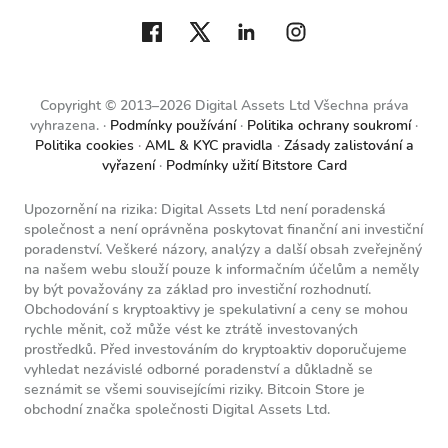
Copyright © 2013–2026 Digital Assets Ltd Všechna práva
vyhrazena.
Podmínky používání
Politika ochrany soukromí
Politika cookies
AML & KYC pravidla
Zásady zalistování a
vyřazení
Podmínky užití Bitstore Card
Upozornění na rizika: Digital Assets Ltd není poradenská
společnost a není oprávněna poskytovat finanční ani investiční
poradenství. Veškeré názory, analýzy a další obsah zveřejněný
na našem webu slouží pouze k informačním účelům a neměly
by být považovány za základ pro investiční rozhodnutí.
Obchodování s kryptoaktivy je spekulativní a ceny se mohou
rychle měnit, což může vést ke ztrátě investovaných
prostředků. Před investováním do kryptoaktiv doporučujeme
vyhledat nezávislé odborné poradenství a důkladně se
seznámit se všemi souvisejícími riziky. Bitcoin Store je
obchodní značka společnosti Digital Assets Ltd.