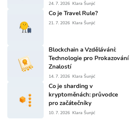
24. 7. 2026
Klara Šunjić
Co je Travel Rule?
21. 7. 2026
Klara Šunjić
Blockchain a Vzdělávání:
Technologie pro Prokazování
Znalostí
14. 7. 2026
Klara Šunjić
Co je sharding v
kryptoměnách: průvodce
pro začátečníky
10. 7. 2026
Klara Šunjić