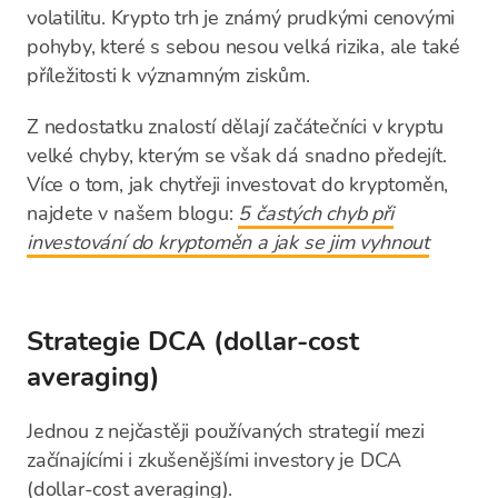
volatilitu. Krypto trh je známý prudkými cenovými
pohyby, které s sebou nesou velká rizika, ale také
příležitosti k významným ziskům.
Z nedostatku znalostí dělají začátečníci v kryptu
velké chyby, kterým se však dá snadno předejít.
Více o tom, jak chytřeji investovat do kryptoměn,
najdete v našem blogu:
5 častých chyb při
investování do kryptoměn a jak se jim vyhnout
Strategie DCA (dollar-cost
averaging)
Jednou z nejčastěji používaných strategií mezi
začínajícími i zkušenějšími investory je DCA
(dollar-cost averaging).