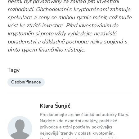
nesmí být považovány za základ pro investiční
rozhodnutí. Obchodování s kryptoměnami zahrnuje
spekulace a ceny se mohou rychle měnit, což může
vést ke ztrátě investice. Před investováním do
kryptoměn si proto vždy vyhledejte nezávislé
poradenství a důkladně pochopte rizika spojená s
tímto typem finančního nástroje.
Tagy
Osobní finance
Klara Šunjić
Prozkoumejte archiv článků od autorky Klary.
Najdete zde expertní analýzy, praktické
průvodce a tržní postřehy pokrývající
nejnovější trendy v oblasti kryptoměn,