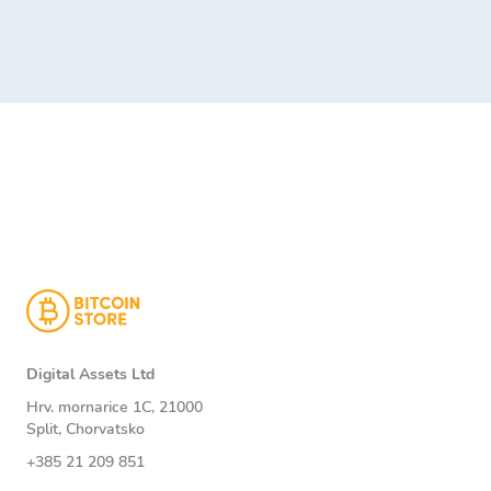
Digital Assets Ltd
Hrv. mornarice 1C, 21000
Split, Chorvatsko
+385 21 209 851