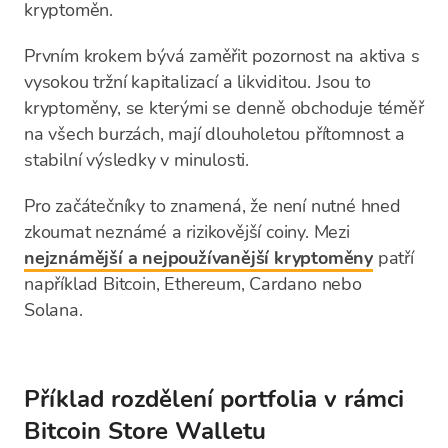
kryptoměn.
Prvním krokem bývá zaměřit pozornost na aktiva s
vysokou tržní kapitalizací a likviditou. Jsou to
kryptoměny, se kterými se denně obchoduje téměř
na všech burzách, mají dlouholetou přítomnost a
stabilní výsledky v minulosti.
Pro začátečníky to znamená, že není nutné hned
zkoumat neznámé a rizikovější coiny. Mezi
nejznámější a nejpoužívanější kryptoměny
patří
například Bitcoin, Ethereum, Cardano nebo
Solana.
Příklad rozdělení portfolia v rámci
Bitcoin Store Walletu