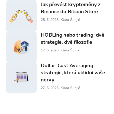
Jak převést kryptoměny z
Binance do Bitcoin Store
25. 6. 2026
Klara Šunjić
HODLing nebo trading: dvě
strategie, dvě filozofie
17. 6. 2026
Klara Šunjić
Dollar-Cost Averaging:
strategie, která uklidní vaše
nervy
27. 5. 2026
Klara Šunjić