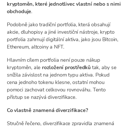
kryptoměn, které jednotlivec vlastní nebo s nimi
obchoduje
.
Podobně jako tradiční portfolia, která obsahují
akcie, dluhopisy a jiné investiční nástroje, krypto
portfolia zahrnují digitální aktiva, jako jsou Bitcoin,
Ethereum, altcoiny a NFT.
Hlavním cílem portfolia není pouze nákup
kryptoměn, ale
rozložení prostředků
tak, aby se
snížila závislost na jednom typu aktiva. Pokud
cena jednoho tokenu klesne, ostatní mohou
pomoci zachovat celkovou rovnováhu. Tento
přístup se nazývá diverzifikace.
Co vlastně znamená diverzifikace?
Stručně řečeno, diverzifikace zpravidla znamená