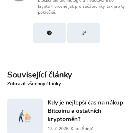
blockchain technologie a investování do
krypta – určené jak pro začátečníky, tak pro ty
pokročilé.
Související články
Zobrazit všechny články
Kdy je nejlepší čas na nákup
Bitcoinu a ostatních
kryptoměn?
17. 7. 2026
Klara Šunjić