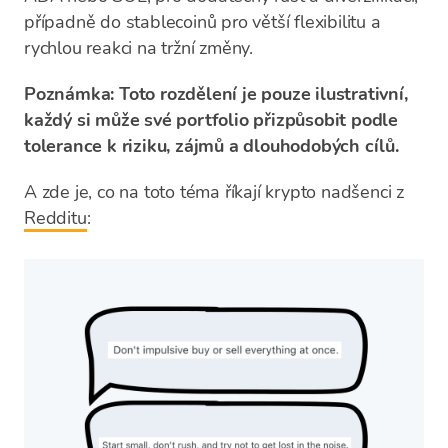
případně do stablecoinů pro větší flexibilitu a
rychlou reakci na tržní změny.
Poznámka: Toto rozdělení je pouze ilustrativní,
každý si může své portfolio přizpůsobit podle
tolerance k riziku, zájmů a dlouhodobých cílů.
A zde je, co na toto téma říkají krypto nadšenci z
Redditu
: