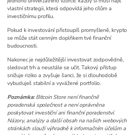
jednoho univerzálního vzorce: každý si musí najít
vlastní strategii, která odpovídá jeho cílům a
investičnímu profilu.
Pokud k investování přistoupíš promyšleně, krypto
se může stát cenným doplňkem tvé finanční
budoucnosti.
Nakonec je nejdůležitější investovat zodpovědně,
sledovat trh a neustále se učit. Takový přístup
snižuje riziko a zvyšuje šanci, že si dlouhodobě
vybuduješ stabilní a vyvážené portfolio.
Poznámka:
Bitcoin Store není finančně
poradenská společnost a není oprávněna
poskytovat investiční ani finanční poradenství.
Názory, analýzy a další obsah na našich webových
stránkách slouží výhradně k informačním účelům a