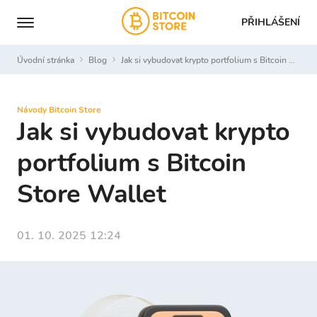
PŘIHLÁŠENÍ
Úvodní stránka
Blog
Jak si vybudovat krypto portfolium s Bitcoin Store Wallet
Návody Bitcoin Store
Jak si vybudovat krypto
portfolium s Bitcoin
Store Wallet
01. 10. 2025 12:24