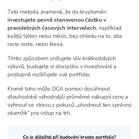
Tato metoda znamená, že do kryptoměn
investujete pevně stanovenou částku v
pravidelných časových intervalech
, například
každý týden nebo měsíc, bez ohledu na to, zda
cena roste, nebo klesá.
Tímto způsobem snižujete vliv krátkodobých
výkyvů, budujete si disciplínu v investování a
postupně rozšiřujete své portfolio.
Kromě toho může DCA pomoci dosáhnout
dlouhodobě výhodnější průměrné nákupní ceny a
vyhnout se stresu z pokusů „uhodnout ten správný
okamžik“ pro vstup na trh.