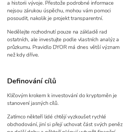
a historii vývoje. Přestože podrobné informace
nejsou zárukou úspěchu, mohou vám pomoci
posoudit, nakolik je projekt transparentní.
Nedělejte rozhodnutí pouze na základě rad
ostatních, ale investujte podle vlastních analýz a
průzkumu. Pravidlo DYOR má dnes větší význam
než kdy dříve.
Definování cílů
Klíčovým krokem k investování do kryptoměn je
stanovení jasných cílů.
Zatímco někteří lidé chtějí vyzkoušet rychlé
obchodování, jiní si přejí uchovat část svých peněz