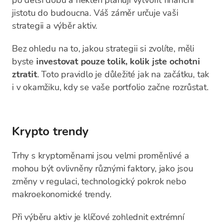
po delší dobu a někteří plánují vytvořit finanční
jistotu do budoucna. Váš záměr určuje vaši
strategii a výběr aktiv.
Bez ohledu na to, jakou strategii si zvolíte, měli
byste
investovat pouze tolik, kolik jste ochotni
ztratit
. Toto pravidlo je důležité jak na začátku, tak
i v okamžiku, kdy se vaše portfolio začne rozrůstat.
Krypto trendy
Trhy s kryptoměnami jsou velmi proměnlivé a
mohou být ovlivněny různými faktory, jako jsou
změny v regulaci, technologický pokrok nebo
makroekonomické trendy.
Při výběru aktiv je klíčové zohlednit extrémní