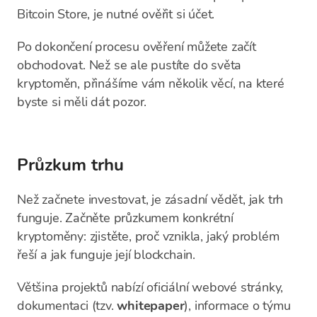
Bitcoin Store, je nutné ověřit si účet.
Po dokončení procesu ověření můžete začít
obchodovat. Než se ale pustíte do světa
kryptoměn, přinášíme vám několik věcí, na které
byste si měli dát pozor.
Průzkum trhu
Než začnete investovat, je zásadní vědět, jak trh
funguje. Začněte průzkumem konkrétní
kryptoměny: zjistěte, proč vznikla, jaký problém
řeší a jak funguje její blockchain.
Většina projektů nabízí oficiální webové stránky,
dokumentaci (tzv.
whitepaper
), informace o týmu