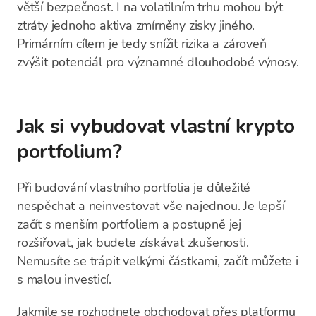
větší bezpečnost. I na volatilním trhu mohou být
ztráty jednoho aktiva zmírněny zisky jiného.
Primárním cílem je tedy snížit rizika a zároveň
zvýšit potenciál pro významné dlouhodobé výnosy.
Jak si vybudovat vlastní krypto
portfolium?
Při budování vlastního portfolia je důležité
nespěchat a neinvestovat vše najednou. Je lepší
začít s menším portfoliem a postupně jej
rozšiřovat, jak budete získávat zkušenosti.
Nemusíte se trápit velkými částkami, začít můžete i
s malou investicí.
Jakmile se rozhodnete obchodovat přes platformu