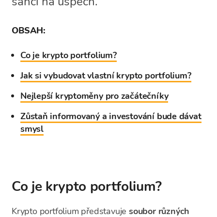
šanci na úspěch.
OBSAH:
Co je krypto portfolium?
Jak si vybudovat vlastní krypto portfolium?
Nejlepší kryptoměny pro začátečníky
Zůstaň informovaný a investování bude dávat
smysl
Co je krypto portfolium?
Krypto portfolium představuje
soubor různých