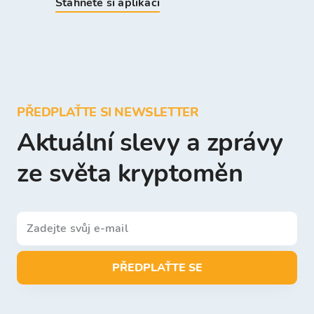
Stáhněte si aplikaci
PŘEDPLAŤTE SI NEWSLETTER
Aktuální slevy a zprávy
ze světa kryptoměn
PŘEDPLAŤTE SE