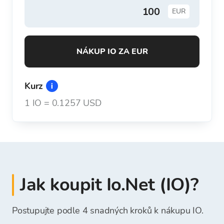
EUR
NÁKUP IO ZA EUR
Kurz
1
IO
=
0.1257 USD
Jak koupit Io.Net (IO)?
Postupujte podle 4 snadných kroků k nákupu IO.