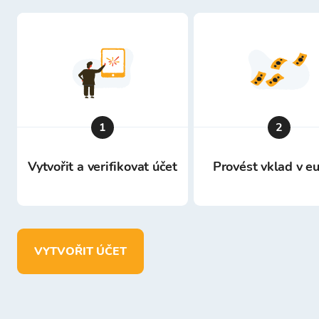
1
2
Vytvořit a verifikovat účet
Provést vklad v e
VYTVOŘIT ÚČET