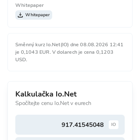
Whitepaper
Whitepaper
Směnný kurz Io.Net(IO) dne 08.08.2026 12:41
je 0,1043 EUR. V dolarech je cena 0,1203
USD.
Kalkulačka Io.Net
Spočítejte cenu Io.Net v eurech
IO