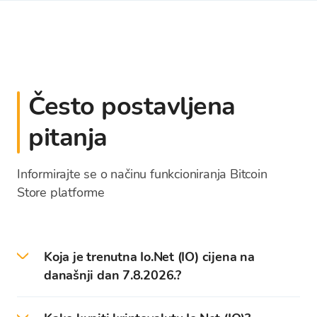
Često postavljena
pitanja
Informirajte se o načinu funkcioniranja Bitcoin
Store platforme
Koja je trenutna Io.Net (IO) cijena na
današnji dan 7.8.2026.?
Trenutna cijena - tečaj IO na današnji dan iznosi: