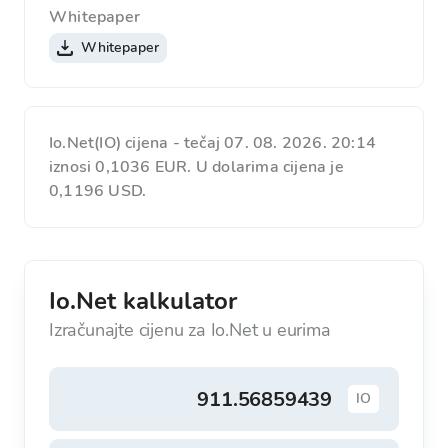
Whitepaper
Whitepaper
Io.Net(IO) cijena - tečaj 07. 08. 2026. 20:14
iznosi 0,1036 EUR. U dolarima cijena je
0,1196 USD.
Io.Net kalkulator
Izračunajte cijenu za Io.Net u eurima
IO