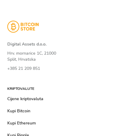
Digital Assets d.o.o.
Hrv. mornarice 1C, 21000
Split, Hrvatska
+385 21 209 851
KRIPTOVALUTE
Cijene kriptovaluta
Kupi Bitcoin
Kupi Ethereum
Kupi Ripple