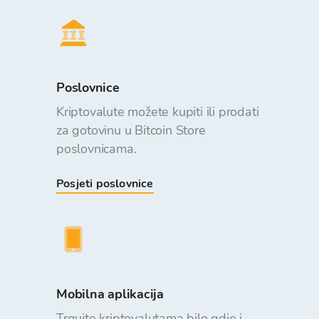
Poslovnice
Kriptovalute možete kupiti ili prodati
za gotovinu u Bitcoin Store
poslovnicama.
Posjeti poslovnice
Mobilna aplikacija
Trgujte kriptovalutama bilo gdje i