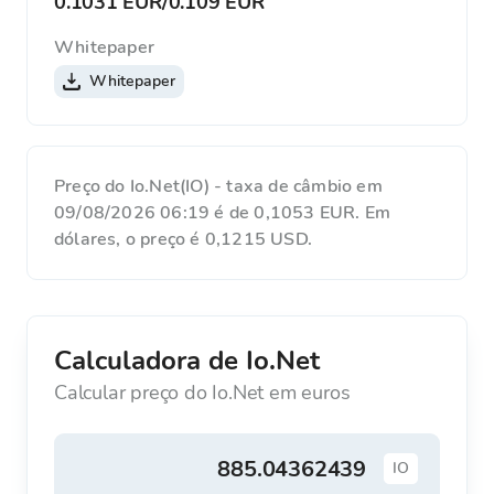
0.1031 EUR
/
0.109 EUR
Whitepaper
Whitepaper
Preço do Io.Net(IO) - taxa de câmbio em
09/08/2026 06:19 é de 0,1053 EUR. Em
dólares, o preço é 0,1215 USD.
Calculadora de Io.Net
Calcular preço do Io.Net em euros
IO