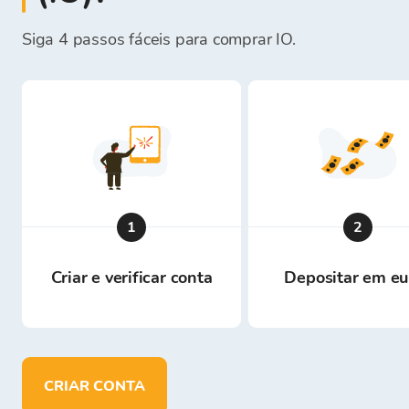
Siga 4 passos fáceis para comprar IO.
1
2
Criar e verificar conta
Depositar em eu
CRIAR CONTA