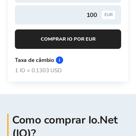
EUR
COMPRAR IO POR EUR
Taxa de câmbio
1
IO
=
0.1303 USD
Como comprar Io.Net
(IO)?