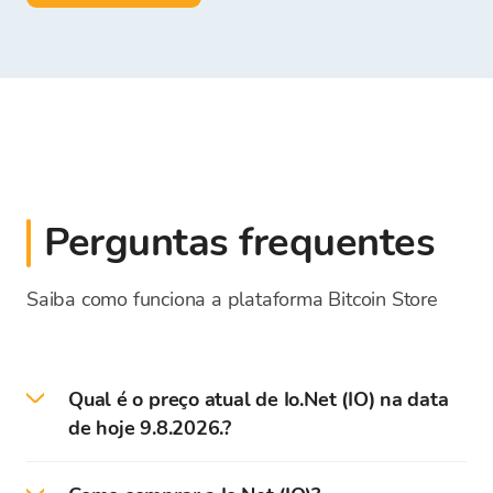
Perguntas frequentes
Saiba como funciona a plataforma Bitcoin Store
Qual é o preço atual de Io.Net (IO) na data
de hoje 9.8.2026.?
Preço atual - a taxa de câmbio para IO na data