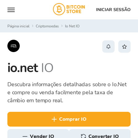
INICIAR SESSÃO
Página inicial
Criptomoedas
Io Net IO
io.net
IO
Descubra informações detalhadas sobre o Io.Net
e compre ou venda facilmente pela taxa de
câmbio em tempo real.
comprar IO
vender IO
Converter IO