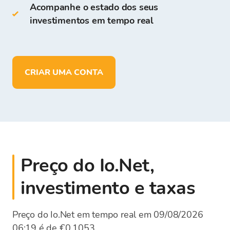
Acompanhe o estado dos seus
investimentos em tempo real
Armazenar
mais de 150
criptomoedas
Depositar, retirar e armazenar fundos
em
EUR
CRIAR UMA CONTA
Preço do Io.Net,
investimento e taxas
Preço do Io.Net em tempo real em 09/08/2026
06:19 é de €0,1053.