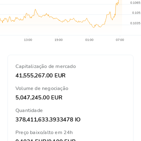
0.1065
0.105
0.1035
13:00
19:00
01:00
07:00
Capitalização de mercado
41,555,267.00 EUR
Volume de negociação
5,047,245.00 EUR
Quantidade
378,411,633.3933478 IO
Preço baixo/alto em 24h