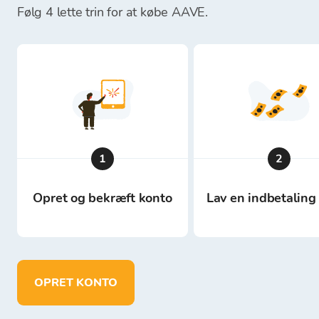
Følg 4 lette trin for at købe AAVE.
1
2
Opret og bekræft konto
Lav en indbetaling 
OPRET KONTO