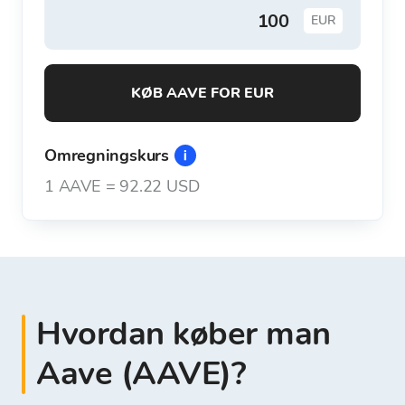
EUR
KØB AAVE FOR EUR
Omregningskurs
1
AAVE
=
92.22 USD
Hvordan køber man
Aave (AAVE)?