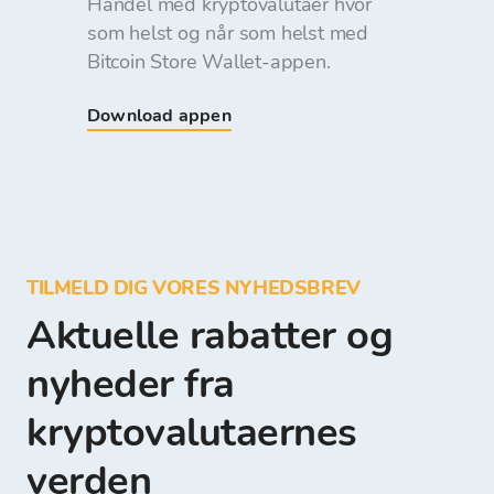
Handel med kryptovalutaer hvor
som helst og når som helst med
Bitcoin Store Wallet-appen.
Download appen
TILMELD DIG VORES NYHEDSBREV
Aktuelle rabatter og
nyheder fra
kryptovalutaernes
verden