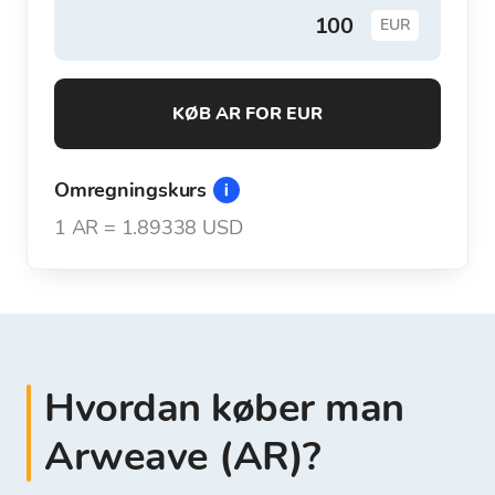
EUR
KØB AR FOR EUR
Omregningskurs
1
AR
=
1.89338 USD
Hvordan køber man
Arweave (AR)?