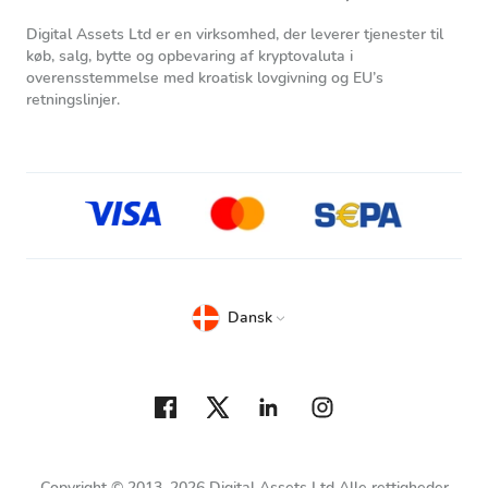
Digital Assets Ltd er en virksomhed, der leverer tjenester til
køb, salg, bytte og opbevaring af kryptovaluta i
overensstemmelse med kroatisk lovgivning og EU’s
retningslinjer.
Dansk
Copyright © 2013–2026 Digital Assets Ltd Alle rettigheder