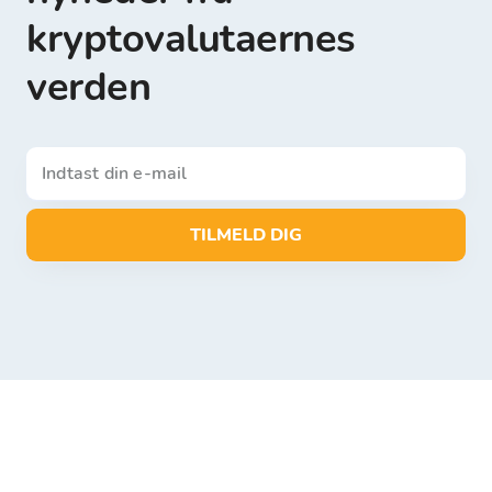
kryptovalutaernes
verden
TILMELD DIG