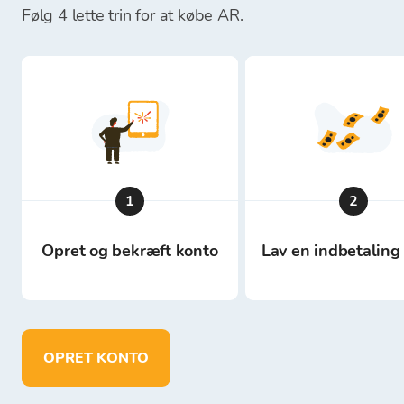
Følg 4 lette trin for at købe AR.
1
2
Opret og bekræft konto
Lav en indbetaling 
OPRET KONTO