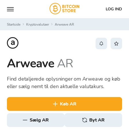
LOG IND
Startside
Kryptovalutaer
Arweave AR
Arweave
AR
Find detaljerede oplysninger om Arweave og køb
eller sælg nemt til den aktuelle valutakurs.
køb AR
sælg AR
Byt AR