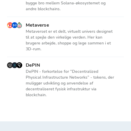
bygge bro mellem Solana-økosystemet og
andre blockchains.
Metaverse
Metaverset er et delt, virtuelt univers designet
til at spejle den virkelige verden. Her kan
brugere arbejde, shoppe og lege sammen i et
3D-rum.
DePIN
DePIN - forkortelse for “Decentralized
Physical Infrastructure Networks” - tokens, der
muliggør udvikling og anvendelse af
decentraliseret fysisk infrastruktur via
blockchain.