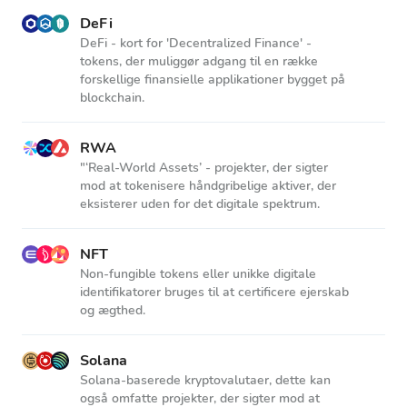
DeFi
DeFi - kort for 'Decentralized Finance' -
tokens, der muliggør adgang til en række
forskellige finansielle applikationer bygget på
blockchain.
RWA
"‘Real-World Assets’ - projekter, der sigter
mod at tokenisere håndgribelige aktiver, der
eksisterer uden for det digitale spektrum.
NFT
Non-fungible tokens eller unikke digitale
identifikatorer bruges til at certificere ejerskab
og ægthed.
Solana
Solana-baserede kryptovalutaer, dette kan
også omfatte projekter, der sigter mod at