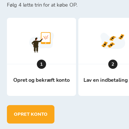
Følg 4 lette trin for at købe OP.
1
2
Opret og bekræft konto
Lav en indbetaling 
OPRET KONTO