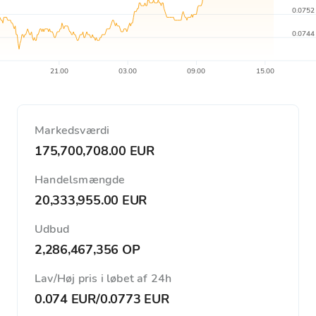
0.0752
0.0744
21.00
03.00
09.00
15.00
Markedsværdi
175,700,708.00 EUR
Handelsmængde
20,333,955.00 EUR
Udbud
2,286,467,356 OP
Lav/Høj pris i løbet af 24h
0.074 EUR
/
0.0773 EUR