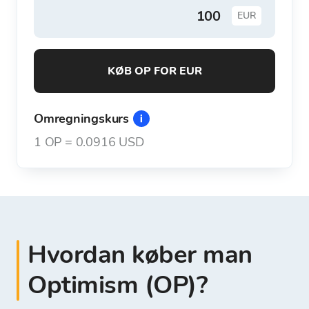
EUR
KØB OP FOR EUR
Omregningskurs
1
OP
=
0.0916 USD
Hvordan køber man
Optimism (OP)?