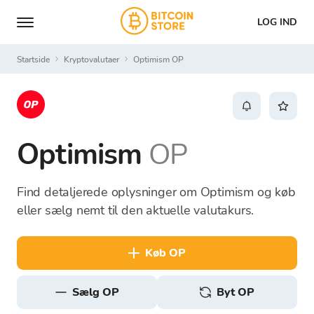
LOG IND
Startside
Kryptovalutaer
Optimism OP
Optimism
OP
Find detaljerede oplysninger om Optimism og køb
eller sælg nemt til den aktuelle valutakurs.
køb OP
sælg OP
Byt OP