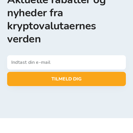
nyheder fra
kryptovalutaernes
verden
TILMELD DIG