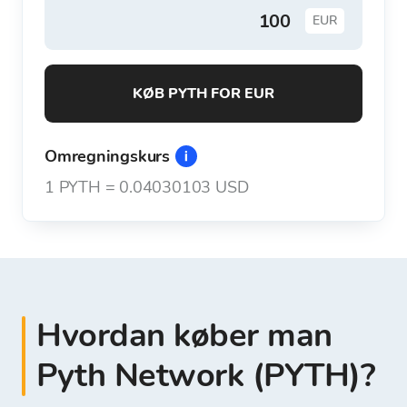
EUR
KØB PYTH FOR EUR
Omregningskurs
1
PYTH
=
0.04030103 USD
Hvordan køber man
Pyth Network (PYTH)?