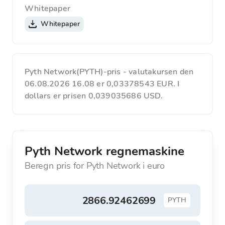
Whitepaper
Whitepaper
Pyth Network(PYTH)-pris - valutakursen den
06.08.2026 16.08 er 0,03378543 EUR. I
dollars er prisen 0,039035686 USD.
Pyth Network regnemaskine
Beregn pris for Pyth Network i euro
PYTH