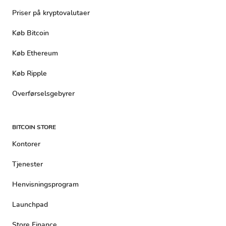
Priser på kryptovalutaer
Køb Bitcoin
Køb Ethereum
Køb Ripple
Overførselsgebyrer
BITCOIN STORE
Kontorer
Tjenester
Henvisningsprogram
Launchpad
Store Finance