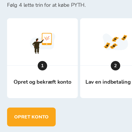
Følg 4 lette trin for at købe PYTH.
1
2
Opret og bekræft konto
Lav en indbetaling 
OPRET KONTO