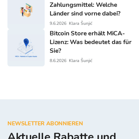
Zahlungsmittel: Welche
Länder sind vorne dabei?
9.6.2026
Klara Šunjić
Bitcoin Store erhält MiCA-
Lizenz: Was bedeutet das für
Sie?
8.6.2026
Klara Šunjić
NEWSLETTER ABONNIEREN
Aktuelle Rabatte und