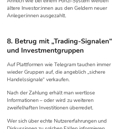
Ähnlich wie bei einem Ponzi-System werden
ältere Investor:innen aus den Geldern neuer
Anleger:innen ausgezahlt.
8. Betrug mit „Trading-Signalen“
und Investmentgruppen
Auf Plattformen wie Telegram tauchen immer
wieder Gruppen auf, die angeblich „sichere
Handelssignale“ verkaufen.
Nach der Zahlung erhält man wertlose
Informationen – oder wird zu weiteren
zweifelhaften Investitionen überredet.
Wer sich über echte Nutzererfahrungen und
Diskussionen zu solchen Fällen informieren