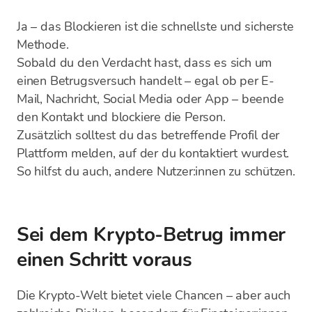
Ja – das Blockieren ist die schnellste und sicherste
Methode.
Sobald du den Verdacht hast, dass es sich um
einen Betrugsversuch handelt – egal ob per E-
Mail, Nachricht, Social Media oder App – beende
den Kontakt und blockiere die Person.
Zusätzlich solltest du das betreffende Profil der
Plattform melden, auf der du kontaktiert wurdest.
So hilfst du auch, andere Nutzer:innen zu schützen.
Sei dem Krypto-Betrug immer
einen Schritt voraus
Die Krypto-Welt bietet viele Chancen – aber auch