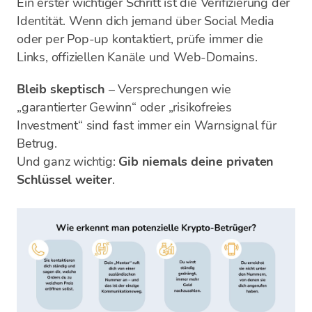
Ein erster wichtiger Schritt ist die Verifizierung der
Identität. Wenn dich jemand über Social Media
oder per Pop-up kontaktiert, prüfe immer die
Links, offiziellen Kanäle und Web-Domains.
Bleib skeptisch
– Versprechungen wie
„garantierter Gewinn“ oder „risikofreies
Investment“ sind fast immer ein Warnsignal für
Betrug.
Und ganz wichtig:
Gib niemals deine privaten
Schlüssel weiter
.