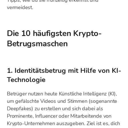
Tipps, wie du sie frühzeitig erkennst und
vermeidest.
Die 10 häufigsten Krypto-
Betrugsmaschen
1. Identitätsbetrug mit Hilfe von KI-
Technologie
Betrüger nutzen heute Künstliche Intelligenz (KI),
um gefälschte Videos und Stimmen (sogenannte
Deepfakes) zu erstellen und sich dabei als
Prominente, Influencer oder Mitarbeitende von
Krypto-Unternehmen auszugeben. Ziel ist es, dich