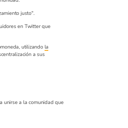
omunidad.
zamiento justo".
uidores en Twitter que
omoneda, utilizando
la
entralización a sus
da unirse a la comunidad que