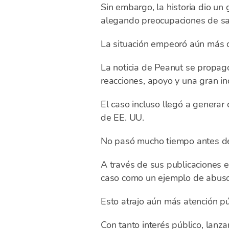
Sin embargo, la historia dio u
alegando preocupaciones de sal
La situación empeoró aún más c
La noticia de Peanut se propag
reacciones, apoyo y una gran in
El caso incluso llegó a generar
de EE. UU.
No pasó mucho tiempo antes de
A través de sus publicaciones e
caso como un ejemplo de abus
Esto atrajo aún más atención púb
Con tanto interés público, lan