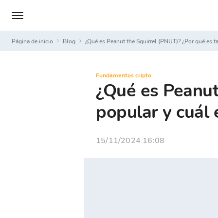
Página de inicio
Blog
¿Qué es Peanut the Squirrel (PNUT)? ¿Por qué es t
Fundamentos cripto
¿Qué es Peanut
popular y cuál 
15/11/2024 16:08