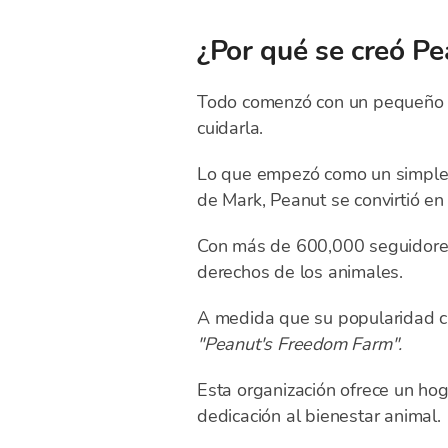
¿Por qué se creó Pe
Todo comenzó con un pequeño ac
cuidarla.
Lo que empezó como un simple r
de Mark, Peanut se convirtió en
Con más de 600,000 seguidores,
derechos de los animales.
A medida que su popularidad cre
"Peanut's Freedom Farm".
Esta organización ofrece un h
dedicación al bienestar animal.