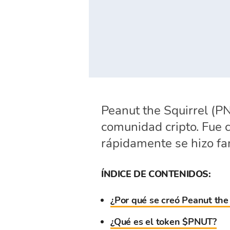
Peanut the Squirrel (P
comunidad cripto. Fue 
rápidamente se hizo fam
ÍNDICE DE CONTENIDOS:
¿Por qué se creó Peanut the 
¿Qué es el token $PNUT?