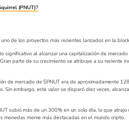
quirrel (PNUT)?
 uno de los proyectos más recientes lanzados en la bloc
o significativo al alcanzar una capitalización de mercado
ran parte de su crecimiento se atribuye a su reciente in
ación de mercado de $PNUT era de aproximadamente 128 
o. Sin embargo, este valor se disparó diez veces, alcanz
UT subió más de un 300% en un solo día, lo que atrajo u
las monedas meme más destacadas en el mundo cripto.