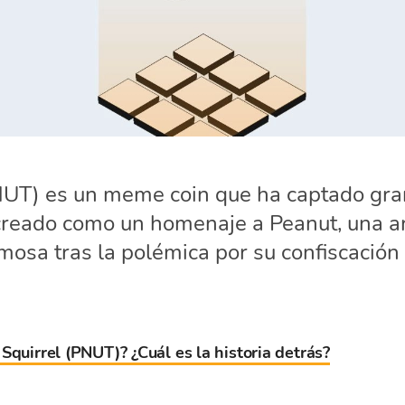
NUT) es un meme coin que ha captado gran
creado como un homenaje a Peanut, una ard
osa tras la polémica por su confiscación 
Squirrel (PNUT)? ¿Cuál es la historia detrás?