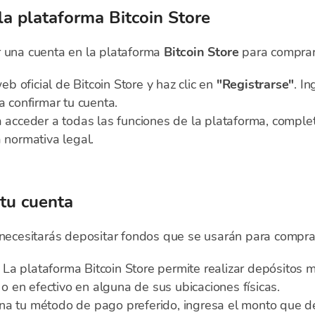
la plataforma Bitcoin Store
r una cuenta en la plataforma
Bitcoin Store
para comprar
web oficial de Bitcoin Store y haz clic en
"Registrarse"
. I
a confirmar tu cuenta.
 acceder a todas las funciones de la plataforma, complet
a normativa legal.
 tu cuenta
, necesitarás depositar fondos que se usarán para compr
La plataforma Bitcoin Store permite realizar depósitos m
, o en efectivo en alguna de sus ubicaciones físicas.
na tu método de pago preferido, ingresa el monto que de