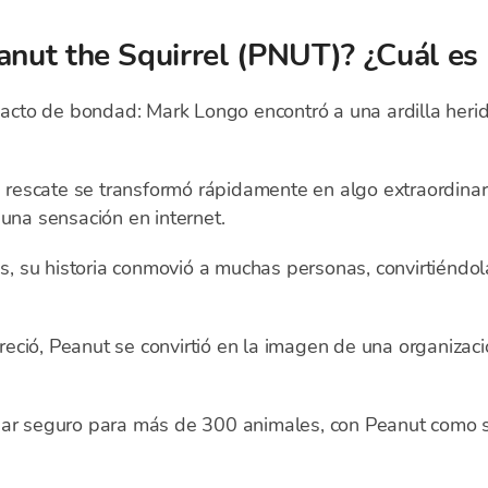
anut the Squirrel (PNUT)? ¿Cuál es l
to de bondad: Mark Longo encontró a una ardilla herida
escate se transformó rápidamente en algo extraordinario
 una sensación en internet.
 su historia conmovió a muchas personas, convirtiéndol
ció, Peanut se convirtió en la imagen de una organizació
ogar seguro para más de 300 animales, con Peanut como 