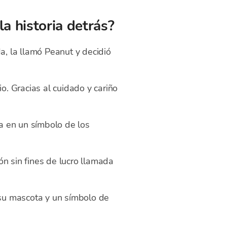
a historia detrás?
, la llamó Peanut y decidió
. Gracias al cuidado y cariño
a en un símbolo de los
n sin fines de lucro llamada
su mascota y un símbolo de