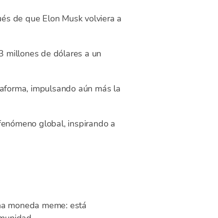
s de que Elon Musk volviera a
3 millones de dólares a un
ataforma, impulsando aún más la
 fenómeno global, inspirando a
 una moneda meme: está