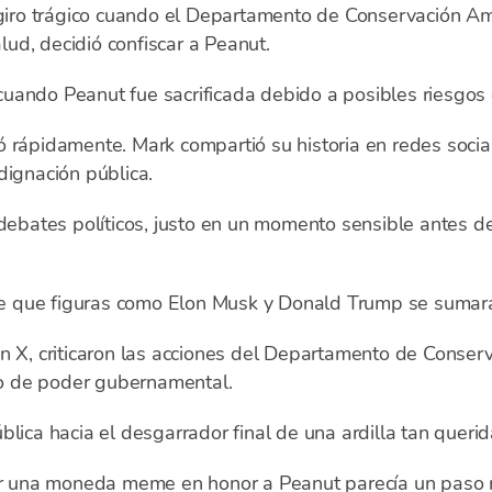
n giro trágico cuando el Departamento de Conservación A
ud, decidió confiscar a Peanut.
uando Peanut fue sacrificada debido a posibles riesgos 
ó rápidamente. Mark compartió su historia en redes soci
dignación pública.
 debates políticos, justo en un momento sensible antes de
 que figuras como Elon Musk y Donald Trump se sumaran
n X, criticaron las acciones del Departamento de Conserv
o de poder gubernamental.
lica hacia el desgarrador final de una ardilla tan querid
zar una moneda meme en honor a Peanut parecía un paso n