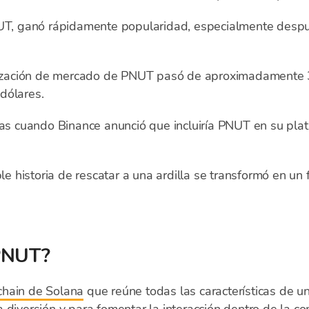
, ganó rápidamente popularidad, especialmente despué
alización de mercado de PNUT pasó de aproximadamente 
dólares.
uras cuando Binance anunció que incluiría PNUT en su pl
 historia de rescatar a una ardilla se transformó en un
$PNUT?
chain de Solana
que reúne todas las características de