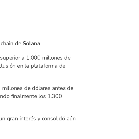
kchain de
Solana
.
 superior a 1.000 millones de
clusión en la plataforma de
millones de dólares antes de
ando finalmente los 1.300
n gran interés y consolidó aún