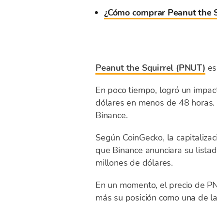
¿Cómo comprar Peanut the S
Peanut the Squirrel (PNUT)
es
En poco tiempo, logró un impact
dólares en menos de 48 horas. G
Binance.
Según CoinGecko, la capitaliz
que Binance anunciara su listad
millones de dólares.
En un momento, el precio de PN
más su posición como una de 