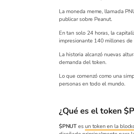
La moneda meme, llamada PNUT
publicar sobre Peanut.
En tan solo 24 horas, la capit
impresionante 140 millones de 
La historia alcanzó nuevas alt
demanda del token.
Lo que comenzó como una simple
personas en todo el mundo.
¿Qué es el token 
$PNUT
es
un token en la block