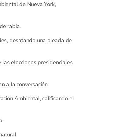
mbiental de Nueva York,
de rabia.
ales, desatando una oleada de
 las elecciones presidenciales
 a la conversación.
ación Ambiental, calificando el
a.
atural.