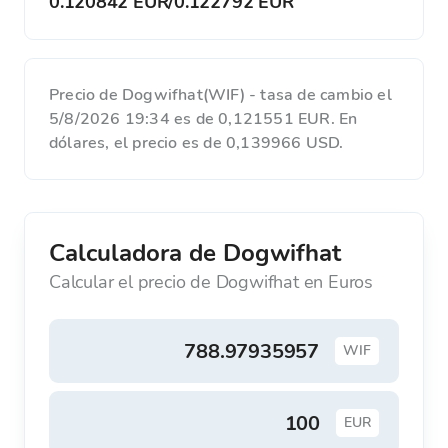
0.120842 EUR
/
0.122792 EUR
Precio de Dogwifhat(WIF) - tasa de cambio el
5/8/2026 19:34 es de 0,121551 EUR. En
dólares, el precio es de 0,139966 USD.
Calculadora de Dogwifhat
Calcular el precio de Dogwifhat en Euros
WIF
EUR