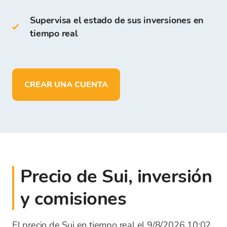
En la Cartera de Bitcoin Store puedes:
Supervisa el estado de sus inversiones en
tiempo real
almacenar más de
150 criptomonedas
depositar, retirar y almacenar fondos
en
EUR
CREAR UNA CUENTA
Precio de Sui, inversión
y comisiones
El precio de Sui en tiempo real el 9/8/2026 10:02