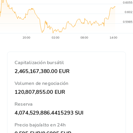
0.6055
0.602
0.5985
20:00
02:00
08:00
14:00
Capitalización bursátil
2,465,167,380.00 EUR
Volumen de negociación
120,807,855.00 EUR
Reserva
4,074,529,886.4415293 SUI
Precio bajo/alto en 24h