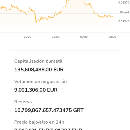
0.01275
0.0126
0.01245
12:00
18:00
00:00
06:00
Capitalización bursátil
135,608,488.00 EUR
Volumen de negociación
9,001,306.00 EUR
Reserva
10,799,867,657.473475 GRT
Precio bajo/alto en 24h