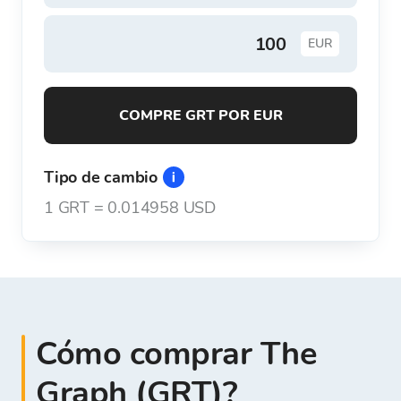
EUR
COMPRE GRT POR EUR
Tipo de cambio
1
GRT
=
0.014958 USD
Cómo comprar The
Graph (GRT)?