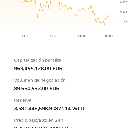
0.276
0.273
0.27
11:00
17:00
23:00
05:00
Capitalización bursátil
969,455,128.00 EUR
Volumen de negociación
89,560,592.00 EUR
Reserva
3,581,448,598.9087114 WLD
Precio bajo/alto en 24h