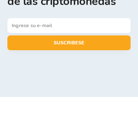
de las criptomonedas
SUSCRIBESE