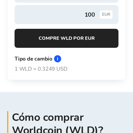
EUR
COMPRE WLD POR EUR
Tipo de cambio
1
WLD
=
0.3249 USD
Cómo comprar
Worldcoin (WLD)?