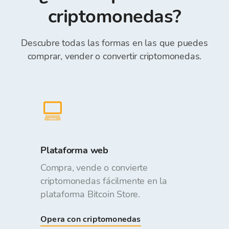
la Cartera de Bitcoin Store es gratuito.
criptomonedas?
Descubre todas las formas en las que puedes
comprar, vender o convertir criptomonedas.
Plataforma web
Compra, vende o convierte
criptomonedas fácilmente en la
plataforma Bitcoin Store.
Opera con criptomonedas