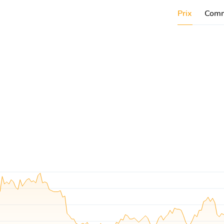
Prix
Comm