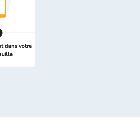
st dans votre
euille