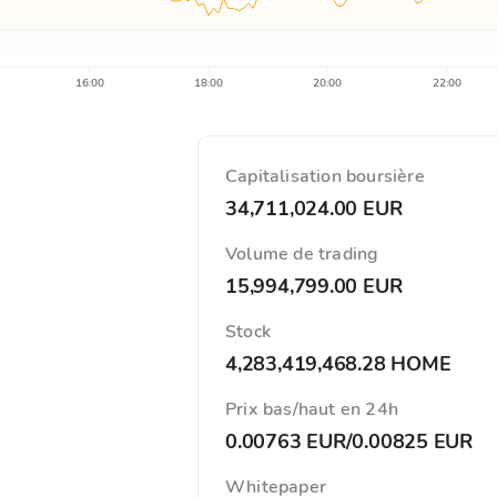
16:00
18:00
20:00
22:00
Capitalisation boursière
34,711,024.00 EUR
Volume de trading
15,994,799.00 EUR
Stock
4,283,419,468.28 HOME
Prix ​​bas/haut en 24h
0.00763 EUR
/
0.00825 EUR
Whitepaper