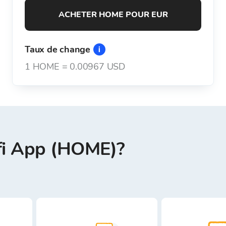
ACHETER HOME POUR EUR
Taux de change
1
HOME
=
0.00967 USD
fi App (HOME)?