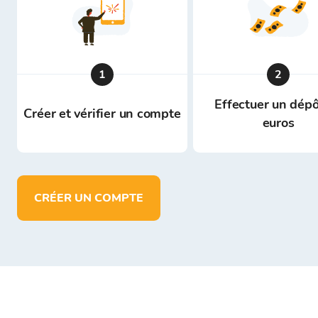
1
2
Effectuer un dépô
Créer et vérifier un compte
euros
CRÉER UN COMPTE