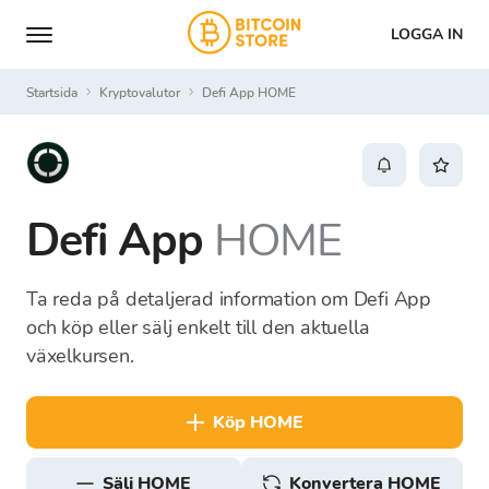
LOGGA IN
Startsida
Kryptovalutor
Defi App HOME
Defi App
HOME
Ta reda på detaljerad information om Defi App
och köp eller sälj enkelt till den aktuella
växelkursen.
köp HOME
sälj HOME
Konvertera HOME