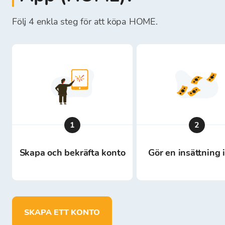
Följ 4 enkla steg för att köpa HOME.
1
2
Skapa och bekräfta konto
Gör en insättning 
SKAPA ETT KONTO