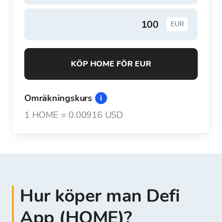
EUR
KÖP HOME FÖR EUR
Omräkningskurs
1
HOME
=
0.00916 USD
Hur köper man Defi
App (HOME)?