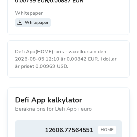
0.00739 EUR
/
0.00887 EUR
Whitepaper
Whitepaper
Defi App(HOME)-pris - växelkursen den
2026-08-05 12:10 är 0,00842 EUR. I dollar
är priset 0,00969 USD.
Defi App kalkylator
Beräkna pris för Defi App i euro
HOME