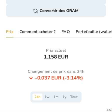
Convertir des GRAM
Prix
Comment acheter ?
FAQ
Portefeuille (wall
Prix ​​actuel
1.158 EUR
Changement de prix dans 24h
-0.037 EUR
(-3.14%)
24
h
1
w
1
m
1
y
Tout
1.22