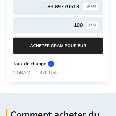
GRAM
EUR
ACHETER GRAM POUR EUR
Taux de change
1
GRAM
=
1.376 USD
Comment acheter du