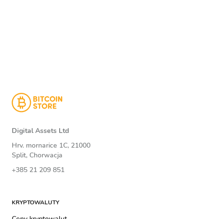
Digital Assets Ltd
Hrv. mornarice 1C, 21000
Split, Chorwacja
+385 21 209 851
KRYPTOWALUTY
Ceny kryptowalut