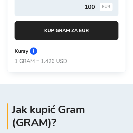
EUR
KUP GRAM ZA EUR
Kursy
1
GRAM
=
1.426 USD
Jak kupić Gram
(GRAM)?