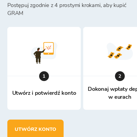
Postępuj zgodnie z 4 prostymi krokami, aby kupić
GRAM
1
2
Dokonaj wpłaty de
Utwórz i potwierdź konto
w eurach
UTWÓRZ KONTO