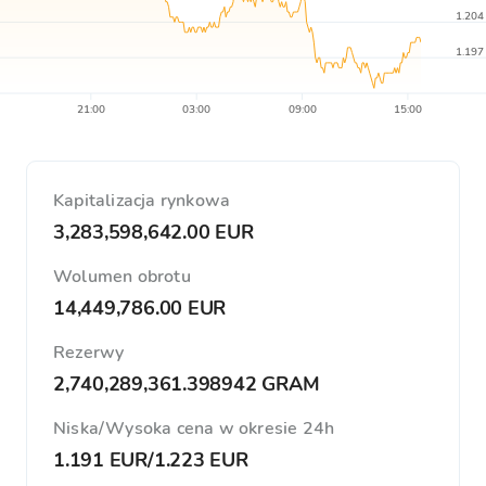
1.204
1.197
21:00
03:00
09:00
15:00
Kapitalizacja rynkowa
3,283,598,642.00 EUR
Wolumen obrotu
14,449,786.00 EUR
Rezerwy
2,740,289,361.398942 GRAM
Niska/Wysoka cena w okresie 24h
1.191 EUR
/
1.223 EUR