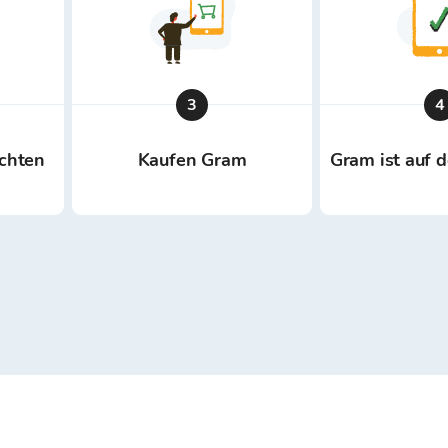
3
4
ichten
Kaufen Gram
Gram ist auf 