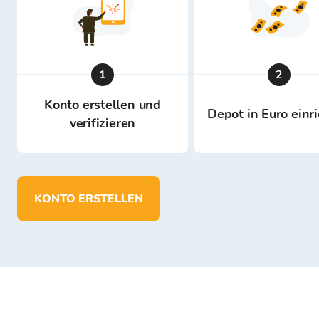
1
2
Konto erstellen und
Depot in Euro einr
verifizieren
KONTO ERSTELLEN