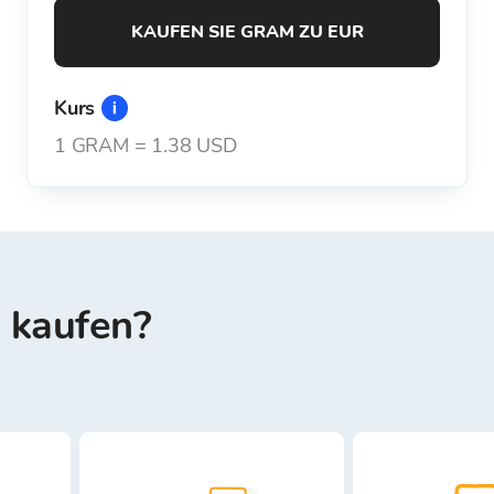
KAUFEN SIE GRAM ZU EUR
Kurs
1
GRAM
=
1.38 USD
 kaufen?