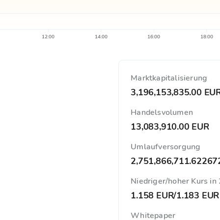
12:00
14:00
16:00
18:00
Marktkapitalisierung
3,196,153,835.00 EU
Handelsvolumen
13,083,910.00 EUR
Umlaufversorgung
2,751,866,711.6226
Niedriger/hoher Kurs in
1.158 EUR
/
1.183 EUR
Whitepaper