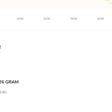
20:00
22:00
00:00
02:00
R
726 GRAM
 24h