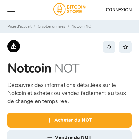
CONNEXION
Page d'accueil
Cryptomonnaies
Notcoin NOT
Notcoin
NOT
Découvrez des informations détaillées sur le
Notcoin et achetez ou vendez facilement au taux
de change en temps réel.
acheter du NOT
vendre du NOT