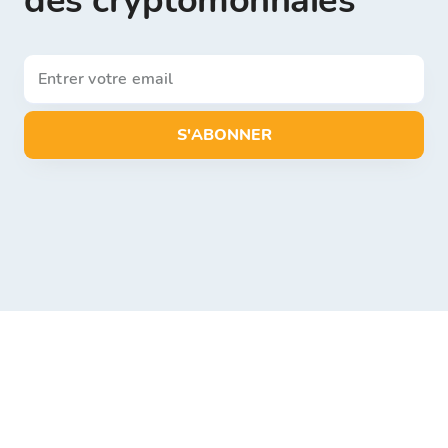
des cryptomonnaies
S'ABONNER