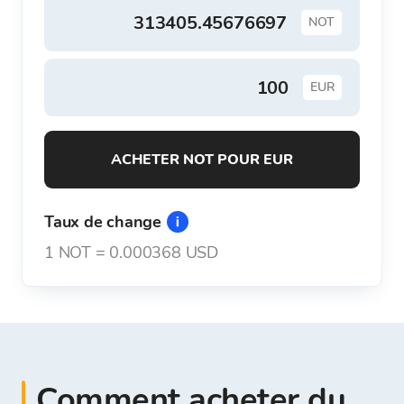
NOT
EUR
ACHETER NOT POUR EUR
Taux de change
1
NOT
=
0.000368 USD
Comment acheter du