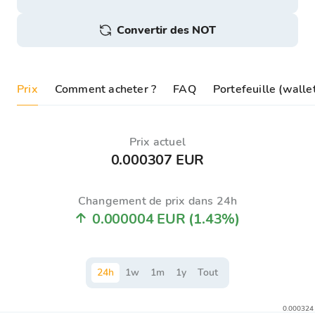
Convertir des NOT
Prix
Comment acheter ?
FAQ
Portefeuille (wall
Prix ​​actuel
0.000307 EUR
Changement de prix dans 24h
0.000004 EUR
(1.43%)
24
h
1
w
1
m
1
y
Tout
0.000324