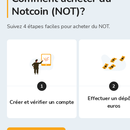
Notcoin (NOT)?
Suivez 4 étapes faciles pour acheter du NOT.
1
2
Effectuer un dépô
Créer et vérifier un compte
euros