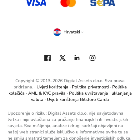
Hrvatski
Copyright © 2013–2026 Digital Assets d.o.o. Sva prava
pridržana.
Uvjeti korištenja
Politika privatnosti
Politika
kolačića
AML & KYC pravila
Politika uvrštavanja i uklanjanja
valuta
Uvjeti korištenja Bitstore Carda
Upozorenje o riziku: Digital Assets d.o.o. nije savjetodavna
tvrtka i nije ovlaštena za pružanje financijskih ili investicijskih
savjeta. Sva mišljenja, analize i drugi sadržaji objavljeni na
našoj web stranici služe isključivo u informativne svrhe te se
ne smiju smatrati temeljem za donošenje investicijskih odluka.