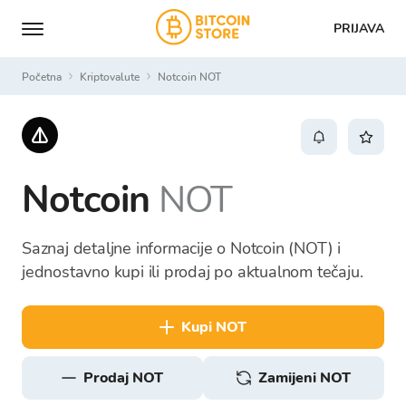
PRIJAVA
Početna
Kriptovalute
Notcoin NOT
Notcoin
NOT
Saznaj detaljne informacije o Notcoin (NOT) i
jednostavno kupi ili prodaj po aktualnom tečaju.
kupi NOT
prodaj NOT
Zamijeni NOT