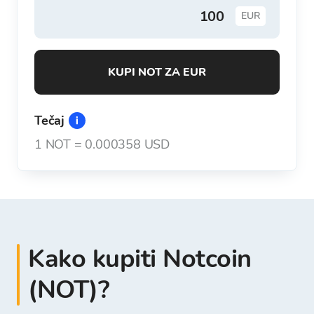
EUR
KUPI NOT ZA EUR
Tečaj
1
NOT
=
0.000358 USD
Kako kupiti Notcoin
(NOT)?