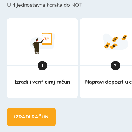
U 4 jednostavna koraka do NOT.
1
2
Izradi i verificiraj račun
Napravi depozit u 
IZRADI RAČUN